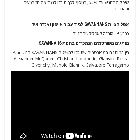
שיכולות להגיע עד 55%, בנוסף לכך תוכלו לנצל את המבצעים
וההנחות.
אפליקציית SAVANNAHS לנייד עבור אייפון ואנדרואיד
כרגע אין הורדה לאפליקציה לנייד
מותגים מפורסמים הנמכרים בחנות SAVANNAHS
בין המותגים המפורסמים שתוכלו להשיג ב-SAVANNAHS הם Alaїa,
Alexander McQueen, Christian Louboutin, Gianvito Rossi,
Givenchy, Manolo Blahnik, Salvatore Ferragamo.