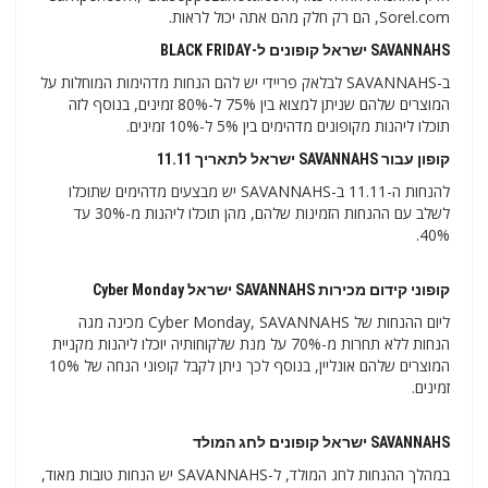
Sorel.com, הם רק חלק מהם אתה יכול לראות.
SAVANNAHS ישראל קופונים ל-BLACK FRIDAY
ב-SAVANNAHS לבלאק פריידי יש להם הנחות מדהימות המוחלות על
המוצרים שלהם שניתן למצוא בין 75% ל-80% זמינים, בנוסף לזה
תוכלו ליהנות מקופונים מדהימים בין 5% ל-10% זמינים.
קופון עבור SAVANNAHS ישראל לתאריך 11.11
להנחות ה-11.11 ב-SAVANNAHS יש מבצעים מדהימים שתוכלו
לשלב עם ההנחות הזמינות שלהם, מהן תוכלו ליהנות מ-30% עד
40%.
קופוני קידום מכירות SAVANNAHS ישראל Cyber ​​​​Monday
ליום ההנחות של Cyber ​​​​Monday, SAVANNAHS מכינה מגה
הנחות ללא תחרות מ-70% על מנת שלקוחותיה יוכלו ליהנות מקניית
המוצרים שלהם אונליין, בנוסף לכך ניתן לקבל קופוני הנחה של 10%
זמינים.
SAVANNAHS ישראל קופונים לחג המולד
במהלך ההנחות לחג המולד, ל-SAVANNAHS יש הנחות טובות מאוד,