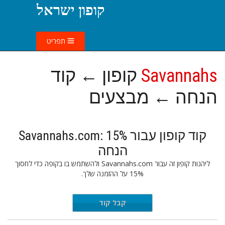
קופון ישראל
תפריט
Savannahs
קופון ← קוד
הנחה ← מבצעים
קוד קופון עבור Savannahs.com: 15%
הנחה
ליהנות קופון זה עבור Savannahs.com ולהשתמש בו בקופה כדי לחסוך
15% על ההזמנה שלך.
FIRST15
קבל קוד