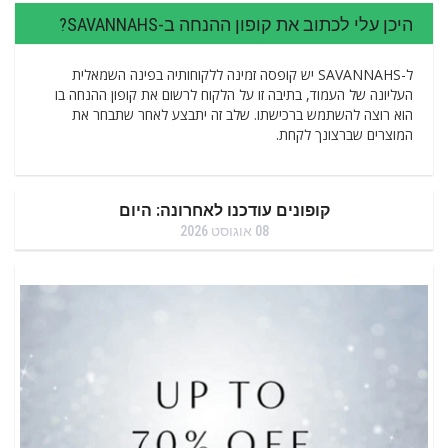
היכן עלי לכתוב את קופון ההנחה ב-SAVANNAHS?
ל-SAVANNAHS יש קופסה זמינה ללקוחותיה בפינה השמאלית
העליונה של העמוד, בתיבה זו על הלקוח לרשום את קופון ההנחה בו
הוא רוצה להשתמש ברכישתו. שלב זה יתבצע לאחר שתבחר את
המוצרים שברצונך לקחת.
קופונים עודכנו לאחרונה: היום
08 אוגוסט 2026