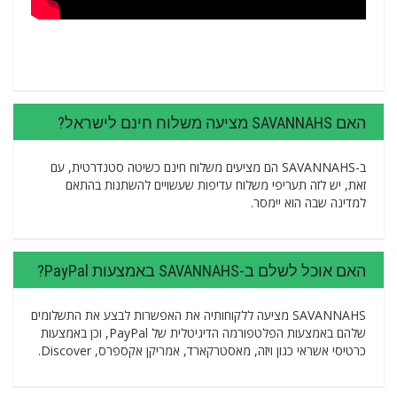
האם SAVANNAHS מציעה משלוח חינם לישראל?
ב-SAVANNAHS הם מציעים משלוח חינם כשיטה סטנדרטית, עם
זאת, יש לזה תעריפי משלוח עדיפות שעשויים להשתנות בהתאם
למדינה שבה הוא יימסר.
האם אוכל לשלם ב-SAVANNAHS באמצעות PayPal?
SAVANNAHS מציעה ללקוחותיה את האפשרות לבצע את התשלומים
שלהם באמצעות הפלטפורמה הדיגיטלית של PayPal, וכן באמצעות
כרטיסי אשראי כגון ויזה, מאסטרקארד, אמריקן אקספרס, Discover.