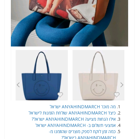
​מה מוכר ANYAHINDMARCH ישראל
כיצד ANYAHINDMARCH שולחת הזמנות לישראל
אילו הנחות מציעה ANYAHINDMARCH ישראל?
אמצעי תשלום ב- ANYAHINDMARCH ישראל
כמה זמן לוקח לספק מוצרים שהוזמנו מ-
ANYAHINDMARCH בישראל?