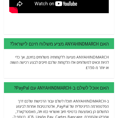
האם ANYAHINDMARCH מציע משלוח חינם לישראל?
ANYAHINDMARCH מציעה ללקוחותיה משלוחים בחינם, אך כדי
להיות זכאים למשלוחים אלו הלקוחות שלכם חייבים לבצע רכישה השווה
או יותר מ-£150
האם אוכל לשלם ב-ANYAHINDMARCH עם PayPal?
ב-ANYAHINDMARCH תוכלו לשלם עבור הרכישות שלכם דרך
הפלטפורמה הדיגיטלית של PayPal, אלטרנטיבות אחרות לביצוע
התשלום הן באמצעות כרטיסי חיוב ואשראי כמו ויזה, מאסטרקארד,
אמריקן אקספרס, JCB, Unión Pay, Cartes Bancaire, בנוסף ל-