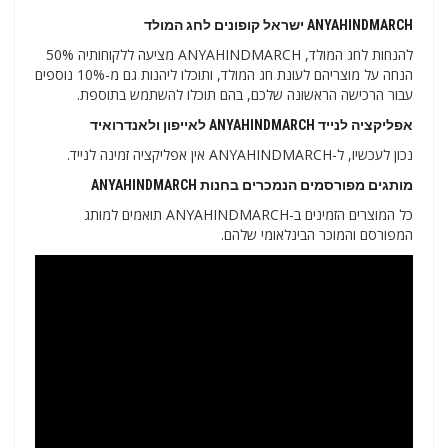
ANYAHINDMARCH ישראל קופונים לחג המולד
להנחות לחג המולד, ANYAHINDMARCH מציעה ללקוחותיה 50%
הנחה על מוצריהם לעונת חג המולד, ותוכלו ליהנות גם מ-10% נוספים
עבור הרכישה הראשונה שלכם, בהם תוכלו להשתמש בתוספת.
אפליקציה לנייד ANYAHINDMARCH לאייפון ולאנדרואיד
נכון לעכשיו, ל-ANYAHINDMARCH אין אפליקציה זמינה לנייד.
מותגים מפורסמים הנמכרים בחנות ANYAHINDMARCH
כל המוצרים הזמינים ב-ANYAHINDMARCH תואמים למותג
המפורסם והמוכר הבינלאומי שלהם.