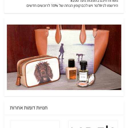
משלוח חינם בהזמנות מעל $200
הירשמו לניוזלטר ויש לכם קופון הנחה של 10% לרוכשים חדשים
חנויות דומות אחרות