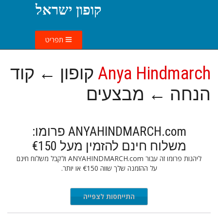
קופון ישראל
תפריט
Anya Hindmarch
קופון ← קוד
הנחה ← מבצעים
ANYAHINDMARCH.com פרומו:
משלוח חינם להזמין מעל €150
ליהנות פרומו זה עבור ANYAHINDMARCH.com ולקבל משלוח חינם
על ההזמנה שלך שווה €150 או יותר.
התייחסות לצפייה