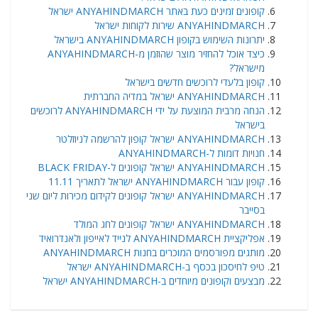
קופונים זמינים כעת באתר ANYAHINDMARCH ישראל
ANYAHINDMARCH שירות לקוחות ישראל
יתרונות השימוש בקופון ANYAHINDMARCH בישראל
כיצד אוכל להחזיר מוצר שהוזמן מ-ANYAHINDMARCH
מישראל?
קופון בלעדי לרוכשים חדשים בישראל
ANYAHINDMARCH ישראל במדיה החברתית
הנחה מרבית המוצעת על ידי ANYAHINDMARCH לרוכשים
בישראל
ANYAHINDMARCH ישראל קופון להרשמה לניוזלטר
חנויות דומות ל-ANYAHINDMARCH
ANYAHINDMARCH ישראל קופונים ל-BLACK FRIDAY
קופון עבור ANYAHINDMARCH ישראל לתאריך 11.11
ANYAHINDMARCH ישראל קופונים לקידום מכירות ליום שני
בסייבר
ANYAHINDMARCH ישראל קופונים לחג המולד
אפליקציית ANYAHINDMARCH לנייד לאייפון ולאנדרואיד
מותגים מפורסמים המוכרים בחנות ANYAHINDMARCH
טיפ לחיסכון בכסף ב-ANYAHINDMARCH ישראל
מבצעים וקופונים מיוחדים ב-ANYAHINDMARCH ישראל