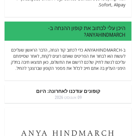
Sofort, Alipay.
היכן עלי לכתוב את קופון ההנחה ב-
ANYAHINDMARCH?
ב-ANYAHINDMARCH כדי לכתוב קוד הנחה, הדבר הראשון שעליכם
לעשות הוא לבחור את הפריטים שאתם רוצים לקחת, לאחר שסיימתם
עליכם לגשת לתיק שלכם לרשום את התשלום, כאן תמצאו תיבה בחלק
הימני העליון בה אתם חייב לכלול את מספר הקופון שברצונך להחיל.
קופונים עודכנו לאחרונה: היום
09 אוגוסט 2026