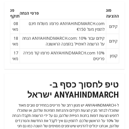
סוג
פג
פרטי הנחה
ההצעה
תוקף
ANYAHINDMARCH.com פרומו: משלוח חינם
08
קידום
להזמין מעל €150
מאי
קידום עבור ANYAHINDMARCH.com: 10% הנחה
18
קידום
על הרשמה לאימייל בהזמנה הראשונה
מאי
ANYAHINDMARCH.com 10% פרומו קוד מכירה
17
קופון
פריטים
מאי
טיפ לחסוך כסף ב-
ANYAHINDMARCH ישראל
ל-ANYAHINDMARCH יש מגוון רחב של פריטים במחירים טובים מאוד
שתוכלו לבחור מבין הצעות הקידום וההנחות הזמינות שלהם, או שתוכלו
לחפש הצעות דומות בחנות הפיזית שלהם, גם על ידי הרשמה תקבלו הנחה
של 10% על הראשון שלכם. להזמין גם איך לקבל את החדשות והטרנדים
שלהם, אנחנו יכולים להדגיש שיש זמנים מסוימים של השנה כמו גם חגי