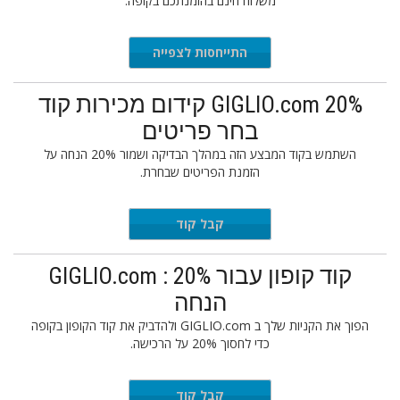
משלוח חינם בהזמנתכם בקופה.
התייחסות לצפייה
GIGLIO.com 20% קידום מכירות קוד
בחר פריטים
השתמש בקוד המבצע הזה במהלך הבדיקה ושמור 20% הנחה על
הזמנת הפריטים שבחרת.
SDFP20
קבל קוד
קוד קופון עבור GIGLIO.com : 20%
הנחה
הפוך את הקניות שלך ב GIGLIO.com ולהדביק את קוד הקופון בקופה
כדי לחסוך 20% על הרכישה.
MORE20
קבל קוד