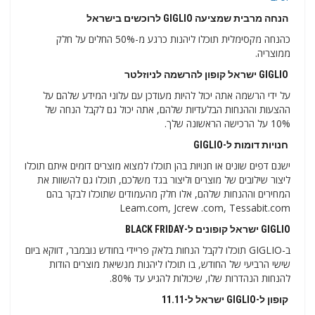
הנחה מרבית שמציעה GIGLIO לרוכשים בישראל
כהנחה מקסימלית תוכלו ליהנות כרגע מ-50% החלים על חלק
ממוצריה.
GIGLIO ישראל קופון להרשמה לניוזלטר
על ידי הרשמה אתה יכול להיות מעודכן עם עלוני המידע שלהם על
ההצעות וההנחות הבלעדיות שלהם, אתה יכול גם לקבל הנחה של
10% על הרכישה הראשונה שלך.
חנויות דומות ל-GIGLIO
ישנם דפים שונים או חנויות בהן תוכלו למצוא מוצרים דומים איתם תוכלו
ליצור שילובים של מוצרים וליצור בגד משלכם, תוכלו גם להשוות את
המחירים וההנחות שלהם, אלו חלק מהעמודים שתוכלו לבקר בהם
Leam.com, Jcrew .com, Tessabit.com
GIGLIO ישראל קופונים ל-BLACK FRIDAY
ב-GIGLIO תוכלו לקבל הנחות בלאק פריידי בחודש נובמבר, דווקא ביום
שישי הרביעי של החודש, בו תוכלו ליהנות מנשיאת מוצרים הודות
להנחות הנהדרות שלו, שיכולות להגיע עד 80%.
קופון ל-GIGLIO ישראל ל-11.11