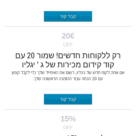
FINAL25
קבל קוד
20€
OFF
רק ללקוחות חדשים! שמור 20 עם
קוד קידום מכירות של ג ' יגליו
אם אתה לקוח חדש של גיגליו, רשום את האימייל שלך כדי לקבל קופון
עם 20 הנחה עבור ההזמנה הראשונה שלך.
a Email
קבל קוד
15%
OFF