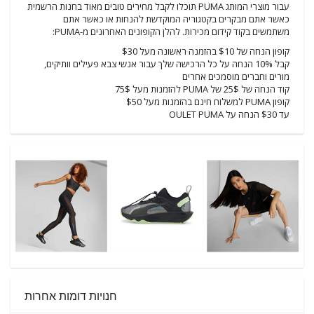
עבור מוצרי המותג PUMA תוכלו לקבל מחירים טובים מאוד בחנות הרשמית
כאשר אתם מבקרים בקטגוריה המוקדשת להנחות או כאשר אתם
משתמשים בקוד קידום מכירות. להלן הקופונים האחרונים מ-PUMA:
קופון הנחה של $10 בהזמנה ראשונה מעל $30
קבל 10% הנחה על כל הרכישה שלך עבור אנשי צבא פעילים וותיקים,
מורים וחברים מוסמכים אחרים
קוד הנחה של 25$ של PUMA להזמנות מעל 75$
קופון PUMA למשלוח חינם בהזמנות מעל $50
עד $30 הנחה על OULET PUMA
חנויות דומות אחרות