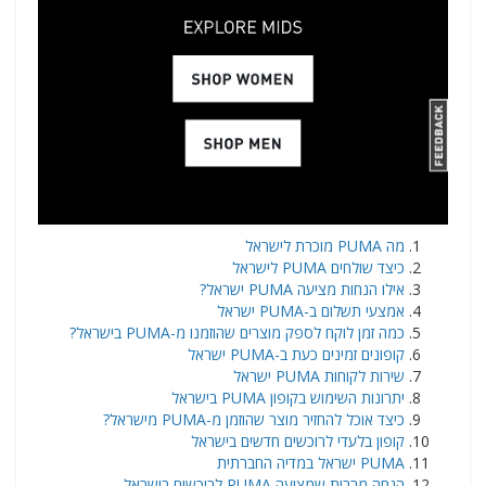
​מה PUMA מוכרת לישראל
כיצד שולחים PUMA לישראל
אילו הנחות מציעה PUMA ישראל?
אמצעי תשלום ב-PUMA ישראל
כמה זמן לוקח לספק מוצרים שהוזמנו מ-PUMA בישראל?
קופונים זמינים כעת ב-PUMA ישראל
שירות לקוחות PUMA ישראל
יתרונות השימוש בקופון PUMA בישראל
כיצד אוכל להחזיר מוצר שהוזמן מ-PUMA מישראל?
קופון בלעדי לרוכשים חדשים בישראל
PUMA ישראל במדיה החברתית
הנחה מרבית שמציעה PUMA לרוכשים בישראל