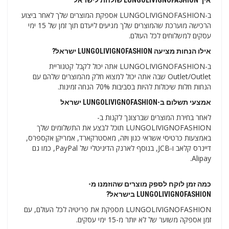
איך LUNGOLIVIGNOFASHION שולחת לישראל
ב-LUNGOLIVIGNOFASHION אספקת המוצרים שלך לאחר ביצוע
הרכישה מוערכת שהמוצרים שלך מגיעים ליעדם תוך זמן של 15 ימי
עסקים למשלוחים לכל העולם.
אילו הנחות מציעה LUNGOLIVIGNOFASHION ישראל?
ב-LUNGOLIVIGNOFASHION אתה יכול לקבל קטגוריית
Outlet/Outlet שבה אתה יכול למצוא חלק מהמוצרים שלהם עם
הנחות חלות שיכולות להיות בסביבות 70% הנחה זמינות.
אמצעי תשלום ב-LUNGOLIVIGNOFASHION ישראל
לאחר בחירת המוצרים שברצונך לקנות ב-
LUNGOLIVIGNOFASHION תוכל לבצע את התשלומים שלך
באמצעות כרטיסי אשראי כגון ויזה, מאסטרקארד, אמריקן אקספרס,
דיינרס קלאב ו-JCB, בנוסף לארנק הדיגיטלי של PayPal, כמו גם
Alipay.
כמה זמן לוקח לספק מוצרים שהוזמנו מ-
LUNGOLIVIGNOFASHION בישראל?
LUNGOLIVIGNOFASHION מספקת את פריטיה לכל העולם, עם
זמן אספקה ​​משוער של לא יותר מ-15 ימי עסקים.