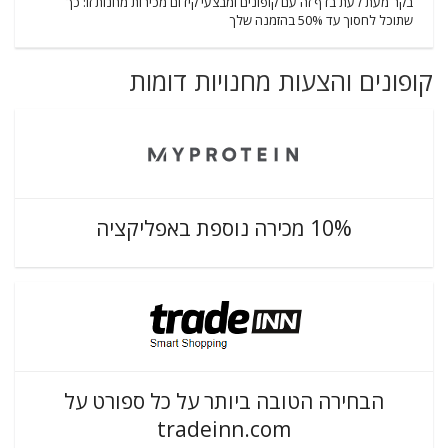
בקר מעת לעת בדף זה עם קופונים ומבצעי קידום מכירות מחנות זו: כך
שתוכל לחסוך עד 50% בהזמנה שלך
קופונים והצעות מחנויות דומות
10% מכירה נוספת באפליקציה
הבחירה הטובה ביותר על כל ספורט על
tradeinn.com