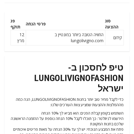
סוג
פג
פרטי הנחה
ההצעה
תוקף
החוויה הטובה ביותר במונטיין ב
12
קידום
lungolivigno.com
מרץ
טיפ לחסכון ב-
LUNGOLIVIGNOFASHION
ישראל
כדי לקבל מחיר טוב יותר בחנות LUNGOLIVIGNOFASHION, הנה כמה
מההמלצות וההצעות שמציע צוות העורכים שלנו:
השתמש בקופון קבלת הפנים: הוא מביא לך 10% הנחה
הירשמו לניוזלטר: כך תוכלו לקבל 10% הנחה נוספת על ההזמנה הראשונה
שלכם בחנות המקוונת
פתח את המבצע הנוכחי: יש לך עד 30% הנחה על מאות פריטים איכותיים