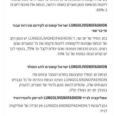
ליהנות מנשיאת מגוון מוצרים באותה רכישה, הנחות אלו זמינות ליום זה
ב-60%.
LUNGOLIVIGNOFASHION ישראל קופונים לקידום מכירות עבור
סייבר שני
בחג הסייל של יום שני, ל-LUNGOLIVIGNOFASHION יש מגוון רחב
של הנחות שזמינות ללקוחותיה ליהנות ולקחת את כל המוצרים שהם
רוצים, נהנים מהנחות מצוינות שהם יכולים לקבל עד 75%, בנוסף לכך
יש קודים הנחה נוספת של עד 10%.
LUNGOLIVIGNOFASHION ישראל קופונים לחג המולד
הנחות חג המולד מתבצעות בחודש דצמבר ובימים אלו
LUNGOLIVIGNOFASHION מציגה הנחות נהדרות על כל הבגדים
העונתיים שלה, שיכולים להשיג מגוון בלעדי של מוצרים, להעניק
במהלך חגי חג המולד הללו.
אפליקציה לנייד LUNGOLIVIGNOFASHION לאייפון ולאנדרואיד
נכון לעכשיו ל-LUNGOLIVIGNOFASHION אין הורדה של אפליקציה
לנייד.