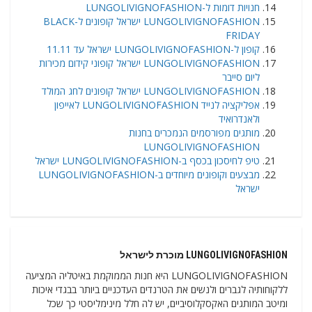
חנויות דומות ל-LUNGOLIVIGNOFASHION
LUNGOLIVIGNOFASHION ישראל קופונים ל-BLACK
FRIDAY
קופון ל-LUNGOLIVIGNOFASHION ישראל עד 11.11
LUNGOLIVIGNOFASHION ישראל קופוני קידום מכירות
ליום סייבר
LUNGOLIVIGNOFASHION ישראל קופונים לחג המולד
אפליקציה לנייד LUNGOLIVIGNOFASHION לאייפון
ולאנדרואיד
מותגים מפורסמים הנמכרים בחנות
LUNGOLIVIGNOFASHION
טיפ לחיסכון בכסף ב-LUNGOLIVIGNOFASHION ישראל
מבצעים וקופונים מיוחדים ב-LUNGOLIVIGNOFASHION
ישראל
LUNGOLIVIGNOFASHION מוכרת לישראל
LUNGOLIVIGNOFASHION היא חנות הממוקמת באיטליה המציעה
ללקוחותיה לגברים ולנשים את הטרנדים העדכניים ביותר בבגדי איכות
ומיטב המותגים האקסקלוסיביים, יש לה חלל מינימליסטי כך שכל