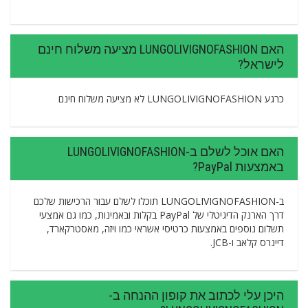
האם LUNGOLIVIGNOFASHION מציעה משלוח חינם
לישראל?
כרגע LUNGOLIVIGNOFASHION לא מציעה משלוח חינם
האם אוכל לשלם ב-LUNGOLIVIGNOFASHION
באמצעות PayPal?
ב-LUNGOLIVIGNOFASHION תוכלו לשלם עבור הרכישות שלכם
דרך הארנק הדיגיטלי של PayPal בקלות ובאמינות, כמו גם אמצעי
תשלום נוספים באמצעות כרטיסי אשראי כמו ויזה, מאסטרקארד,
דיינרס קלאב ו-JCB.
היכן עלי לכתוב את קופון ההנחה ב-