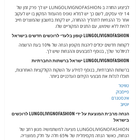
לביצוע החזרה ב-LUNGOLIVIGNOFASHION יש לך פרק זמן של
14 ימי עסקים, לשם כך יש למלא טופס מהעמוד המקוון בו יש לעקוב
אחר כל ההנחיות לתהליך ההחזרה, יש לקחת בחשבון שהמוצרים חייב
להיות ללא שימוש, עם התגים המקוריים שלו.
LUNGOLIVIGNOFASHION קופון בלעדי לרוכשים חדשים בישראל
לקוחות חדשים יכולים ליהנות מקופון הנחה של 10% בעת הרשמה
לניוזלטר שלך, בנוסף למבצעים וההנחות שיש לך.
LUNGOLIVIGNOFASHION ישראל ברשתות החברתיות
ברשתות החברתיות, בנוסף למידע על השקות הקולקציות האחרונות,
תוכלו לגלות את מבצעי הקידום העדכניים ביותר.
טוויטר
פייסבוק
אינסטגרם
יוטיוב
הנחה מרבית המוצעת על ידי LUNGOLIVIGNOFASHION לרוכשים
בישראל
LUNGOLIVIGNOFASHION מציעה למשתמשיה מגוון רחב של
הנחות, כאשר הנחה מקסימלית של 65% חלה על חלק ממוצריה.