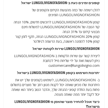
קופונים זמינים כעת ב-LUNGOLIVIGNOFASHION ישראל
להלן רשימה של כמה מהצעות הקידום והקופונים של
LUNGOLIVIGNOFASHION הזמינים:
קופון LUNGOLIVIGNOFASHION לרוכשים חדשים, 10% הנחה
קוד הטבה של LUNGOLIVIGNOFASHION למשלוח חינם
מבצעי קידום עד 31% הנחה
קופון LUNGOLIVIGNOFASHION 20% הנחה, תקף לזמן קצר
קופון 10% להזמנה ראשונה, בעת הרשמה לניוזלטר
LUNGOLIVIGNOFASHION שירות לקוחות ישראל
ליצירת קשר עם שירות הלקוחות ב-LUNGOLIVIGNOFASHION
ניתן לעשות זאת על ידי שליחת מייל לכתובת
customercare@lungolivigno.com
יתרונות השימוש בקופון LUNGOLIVIGNOFASHION בישראל
ב- LUNGOLIVIGNOFASHION, לשימוש בקופונים שלך יש את
היתרונות שלו מכיוון שאתה יכול לקנות מגוון רחב של מוצרים בתשלום
פחות בעת החלת קופוני ההנחה שלך, והדבר הטוב ביותר הוא שאתה
יכול לקבל יותר ממה שאתה מצפה.
כיצד אוכל להחזיר מוצר שהוזמן מ-LUNGOLIVIGNOFASHION
מישראל?