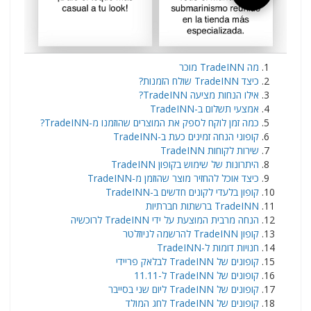
מה TradeINN מוכר
כיצד TradeINN שולח הזמנות?
אילו הנחות מציעה TradeINN?
אמצעי תשלום ב-TradeINN
כמה זמן לוקח לספק את המוצרים שהוזמנו מ-TradeINN?
קופוני הנחה זמינים כעת ב-TradeINN
שירות לקוחות TradeINN
היתרונות של שימוש בקופון TradeINN
כיצד אוכל להחזיר מוצר שהוזמן מ-TradeINN
קופון בלעדי לקונים חדשים ב-TradeINN
TradeINN ברשתות חברתיות
הנחה מרבית המוצעת על ידי TradeINN לרוכשיה
קופון TradeINN להרשמה לניוזלטר
חנויות דומות ל-TradeINN
קופונים של TradeINN לבלאק פריידי
קופונים של TradeINN ל-11.11
קופונים של TradeINN ליום שני בסייבר
קופונים של TradeINN לחג המולד