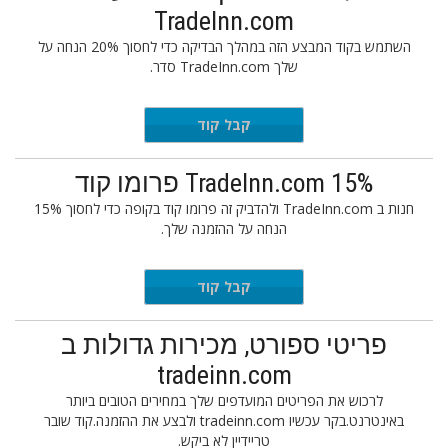
TradeInn.com
השתמש בקוד המבצע הזה במהלך הבדיקה כדי לחסוך 20% הנחה על
שלך TradeInn.com סדר.
INAGV20
קבל קוד
TradeInn.com 15% פרומו קוד
חנות ב TradeInn.com ולהדביק זה פרומו קוד בקופה כדי לחסוך 15%
הנחה על ההזמנה שלך.
BF15
קבל קוד
פריטי ספורט, מכירות גדולות ב
tradeinn.com
לרכוש את הפריטים המועדפים שלך במחירים הטובים ביותר
באינטרנט.בקר עכשיו tradeinn.com ולבצע את ההזמנה.קוד שובר
טריידיין לא ביקש.