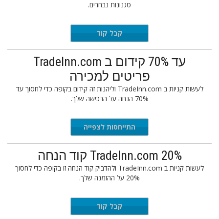
סגנונות נבחרים.
VANCE20
קבל קוד
עד 70% קידום ב TradeInn.com
פריטים למכירה
לעשות קניות ב TradeInn.com וליהנות זה קידום בקופה כדי לחסוך עד
70% הנחה על הרכישה שלך.
התייחסות לצפייה
TradeInn.com 20% קוד הנחה
לעשות קניות ב TradeInn.com ולהדביק קוד הנחה זו בקופה כדי לחסוך
20% על ההזמנה שלך.
INAGV20
קבל קוד