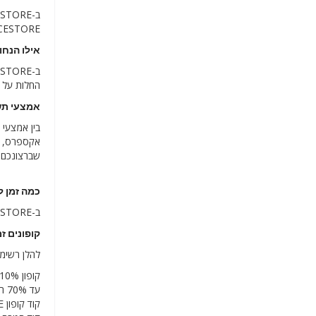
CHOICESTORE לא מבצעת כעת מש
אילו הנחות מציעה E
החלות על המוצרים שלהם בין 30%, 40%, 50%
אמצעי תשלום ב-ORE
שברצונכם 
כמה זמן לוקח 
ב-CHOICESTORE הם מציעים ללקוחותיהם זמן משוער למשלוח המוצרים שלהם בין 2 ל-5 ימי עסקים.
קופונים זמינים כע
להלן רשימה של
קופון CHOICESTORE 10% הנחה
עד 70% הנחה עם מבצעי קידום מ-CHOICESTORE
קוד קופון CHOICESTORE למשלוח חינם