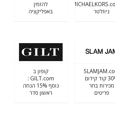
MICHAELKORS.c
להזמין
ניוזלטר
באפליקציה
SLAMJAM.c
קופון ב
30% קוד קידום
GILT.com :
מכירות בחר
נוסף 15% הנחה
פריטים
ראשון סדר