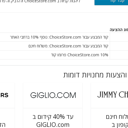
EXT
קבל קוד
ליהנות קניות ב ChoiceStore.com ולהדביק זה פרומו קוד בקופה כדי לחסוך 10% על ההזמנה שלך.
וג ההצעה
קוד המבצע עבור ChoiceStore.com: נוסף 10% ברחבי האתר
קוד המבצע עבור ChoiceStore.com: משלוח חינם
ChoiceStore.com 10% פרומו קוד
והצעות מחנויות דומות
וח חינם
עד 40% קידום ב
ופון ב
GIGLIO.com
הז