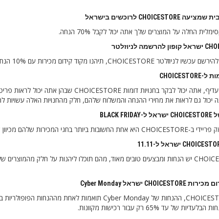
CHOICESTOR לרוכשים בישראל
לית החלה על המוצרים שלך אתה יכול לקבל 70% הנחה.
רשמה לניוזלטר
CH, תיהנו מקוד קידום מכירות עם 10% הנחה להזמנה הראשונה, קופון שיגיע למייל מיד לאחר ההרשמה.
CHOICESTOR
אם אתה מעדיף, אתה יכול לבקר בחנויות דומות
ל גם לראות את מחירי ההנחה והמשלוח שלהם, חלק מהחנויות האלה עשויות להיות n.com, Thehut .com, Coggles.com
BLACK FR
 שלהם מכיוון שהן מספקות מגוון הנחות במהלך היום הזה שיכולות להגיע עד 80%.
CHOICE ישראל Cyber ​​​​Monday
יות של עד 65% רק עבור רכישות מקוונות.