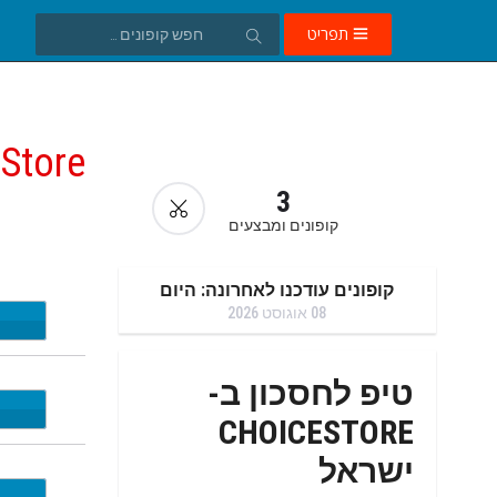
תפריט
 Store
3
קופונים ומבצעים
קופונים עודכנו לאחרונה: היום
08 אוגוסט 2026
EW10
טיפ לחסכון ב-
DAYS
CHOICESTORE
ישראל