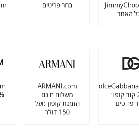
JimmyChoo
בחר פריטים
om
ל האתר
om
ARMANI.com
DolceGabbana
21% קוד קופון
משלוח חינם
 פריטים
הזמנת קופון מעל
150 דולר