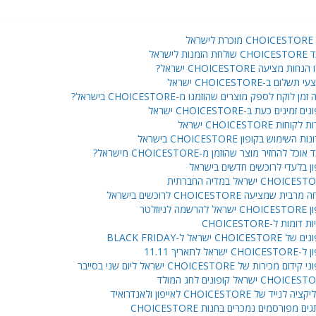
ישראל
ת הזמנות לישראל
נחות מציעה CHOICESTORE ישראל?
תשלום ב-CHOICESTORE ישראל
מן לוקח לספק מוצרים שהוזמנו מ-CHOICESTORE בישראל?
ם זמינים כעת ב-CHOICESTORE ישראל
קוחות CHOICESTORE ישראל
ת השימוש בקופון CHOICESTORE בישראל
אוכל להחזיר מוצר שהוזמן מ-CHOICESTORE מישראל?
ון בלעדי לרוכשים חדשים בישראל
CHOIC ישראל במדיה החברתית
בית שמציעה CHOICESTORE לרוכשים בישראל
ל להרשמה לניוזלטר
 דומות ל-CHOICESTORE
CHOICESTOR ישראל ל-BLACK FRIDAY
CHO ישראל לתאריך 11.11
ידום מכירות של CHOICESTORE ישראל ליום שני בסייבר
CHOI ישראל קופונים לחג המולד
 לנייד של CHOICESTORE לאייפון ולאנדרואיד
ים מפורסמים נמכרים בחנות CHOICESTORE