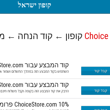
קופון ישראל
Choice
קופון ← קוד הנחה ← מ
קוד המבצע עבור ChoiceStore.com: נוסף 10% ברחבי האתר
N
קבל קוד
השתמש בקוד המבצע הזה במהלך התשלום ושמור 10% נוספים על שלך ChoiceStore.com הזמנה באתר.
קוד המבצע עבור ChoiceStore.com: משלוח חינם
7
קבל קוד
הדבק את קוד המבצע הזה בקופה וקבל משלוח חינם על שלך iceStore.com
ChoiceStore.com 10% פרומו קוד