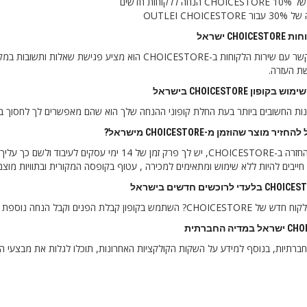
לקוחות חדשים
OUTLEI CHOICE
CHOI ישראל
כדי ליצור קשר עם שירות הלקוחות ב-CHOICESTORE הוא 
ת העזרה.
קופון CHOICESTORE בישראל
נות החשובים ביותר בעת החלת קופוני ההנחה שלך הוא שהם מאפשרים לך לחסוך ב
יר מוצר שהוזמן מ-CHOICESTORE מישראל?
ייבים להיות ללא שימוש ומתאימים למכירה , עטוף בקופסה המקורית ובתוויות מוצמ
ון קבלת הפנים וקבל הנחה נוספת של 10% על ההזמנה הראשונה שלך.
יה החברתית
רתיות, בנוסף למידע על השקות הקולקציות האחרונות, תוכלו לגלות את מבצעי הקי