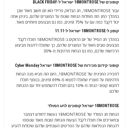
קופונים של 18MONTROSE ישראל ל-BLACK FRIDAY
עבור 18MONTROSE, חג הבלאק פריידי הוא יום חשוב מאוד שכן
במהלך החג הזה מוחלות הנחות שונות על המוצרים שלהם, ביניהן אתה
יכול לקבל כמה עם עד 75% זמינים, כמו גם מבצעים מיוחדים מאוד.
קופון ל-18MONTROSE ישראל ל-11.11
במהלך חג הסייל של יום הרווקים ב-18MONTROSE תוכלו לקבל
מבצעים טובים מאוד על המוצרים שלהם, כך שתוכלו ליהנות מביצוע
הרכישות שלכם, כמו גם הנחות מרהיבות מ-30%
קופוני קידום מכירות של 18MONTROSE ישראל Cyber ​​​​Monday
למכירה החגיגית של 18MONTROSE, היום הזה מביא מגה הנחות
מדהימות על מוצריו שתוכלו למצוא מ-69% זמינים, בנוסף תוכלו
למצוא קופוני הנחה מ-10% בהם תוכלו להשתמש יחד עם ההנחות
שלכם.
18MONTROSE ישראל קופונים לחג המולד
הנחות חג המולד של 18MONTROSE נעשות לחודש דצמבר
ובתאריכים אלו תוכלו לקבל הצעות והנחות טובות מאוד שנוספו
להנחות הנפלאות שלהם על הפריטים העונתיים שלהם שיכולות להגיע