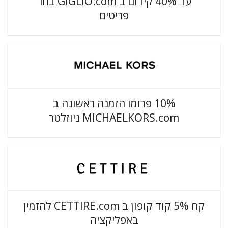
עד 40% קידום ב GIGLIO.com בחר
פריטים
10% פרומו הזמנה ראשונה ב
MICHAELKORS.com ניוזלטר
קח 5% קוד קופון ב CETTIRE.com להזמין
באפליקציה