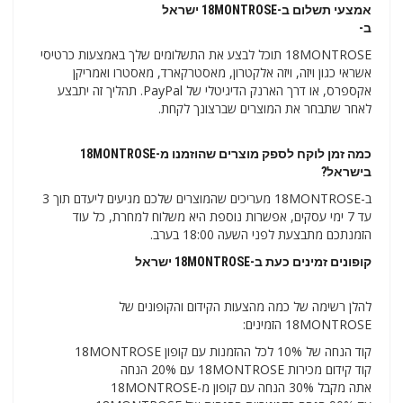
אמצעי תשלום ב-18MONTROSE ישראל
ב-
18MONTROSE תוכל לבצע את התשלומים שלך באמצעות כרטיסי
אשראי כגון ויזה, ויזה אלקטרון, מאסטרקארד, מאסטרו ואמריקן
אקספרס, או דרך הארנק הדיגיטלי של PayPal. תהליך זה יתבצע
לאחר שתבחר את המוצרים שברצונך לקחת.
כמה זמן לוקח לספק מוצרים שהוזמנו מ-18MONTROSE
בישראל?
ב-18MONTROSE מעריכים שהמוצרים שלכם מגיעים ליעדם תוך 3
עד 7 ימי עסקים, אפשרות נוספת היא משלוח למחרת, כל עוד
הזמנתכם מתבצעת לפני השעה 18:00 בערב.
קופונים זמינים כעת ב-18MONTROSE ישראל
להלן רשימה של כמה מהצעות הקידום והקופונים של
18MONTROSE הזמינים:
קוד הנחה של 10% לכל ההזמנות עם קופון 18MONTROSE
קוד קידום מכירות 18MONTROSE עם 20% הנחה
אתה מקבל 30% הנחה עם קופון מ-18MONTROSE