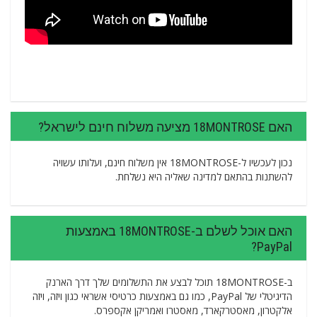
האם 18MONTROSE מציעה משלוח חינם לישראל?
נכון לעכשיו ל-18MONTROSE אין משלוח חינם, ועלותו עשויה
להשתנות בהתאם למדינה שאליה היא נשלחת.
האם אוכל לשלם ב-18MONTROSE באמצעות
PayPal?
ב-18MONTROSE תוכל לבצע את התשלומים שלך דרך הארנק
הדיגיטלי של PayPal, כמו גם באמצעות כרטיסי אשראי כגון ויזה, ויזה
אלקטרון, מאסטרקארד, מאסטרו ואמריקן אקספרס.