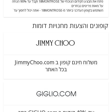
פתח את מבצע הקידום הנוכחי של 18MONTROSE וקבל עד 90% הנחה
על מאות פריטים נבחרים
השתמש בקופון העדכני ביותר מ-18MONTROSE - אתה יכול לחסוך עד
קופונים והצעות מחנויות דומות
משלוח חינם קופון ב JimmyChoo.com
בכל האתר