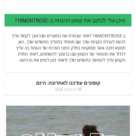
היכן עלי לכתוב את קופון ההנחה ב-18MONTROSE?
ב-18MONTROSE לאחר שבחרת את המוצרים שברצונך לקחת עליך
לגשת לעגלת הקניות שלך שם תתחיל בתהליך התשלום שלך, כאן
תמצא תיבה אשר ממוקמת בחלק הימני המרכזי של העמוד בה עליך
לכלול את המספר של הקופון שבו ברצונך להשתמש, לאחר החלת
הקופון עליך להמשיך בתשלום שלך ולאחר מכן לסיים את הרכישה.
קופונים עודכנו לאחרונה: היום
08 אוגוסט 2026