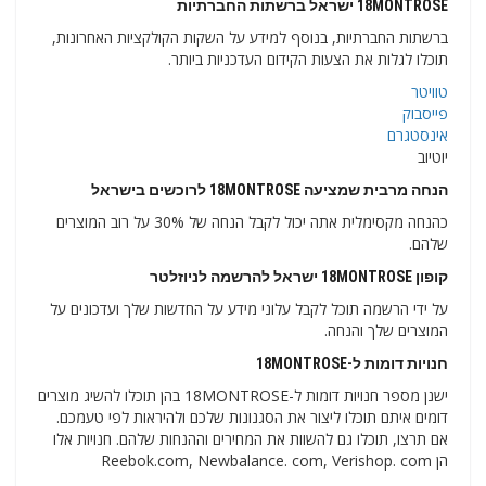
18MONTROSE ישראל ברשתות החברתיות
ברשתות החברתיות, בנוסף למידע על השקות הקולקציות האחרונות,
תוכלו לגלות את הצעות הקידום העדכניות ביותר.
טוויטר
פייסבוק
אינסטגרם
יוטיוב
הנחה מרבית שמציעה 18MONTROSE לרוכשים בישראל
כהנחה מקסימלית אתה יכול לקבל הנחה של 30% על רוב המוצרים
שלהם.
קופון 18MONTROSE ישראל להרשמה לניוזלטר
על ידי הרשמה תוכל לקבל עלוני מידע על החדשות שלך ועדכונים על
המוצרים שלך והנחה.
חנויות דומות ל-18MONTROSE
ישנן מספר חנויות דומות ל-18MONTROSE בהן תוכלו להשיג מוצרים
דומים איתם תוכלו ליצור את הסגנונות שלכם ולהיראות לפי טעמכם.
אם תרצו, תוכלו גם להשוות את המחירים וההנחות שלהם. חנויות אלו
הן Reebok.com, Newbalance. com, Verishop. com