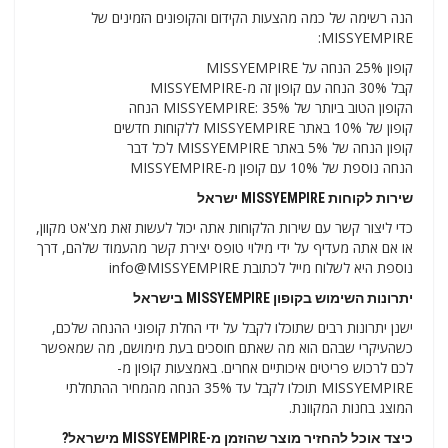
הנה רשימה של כמה מהצעות הקידום והקופונים הזמינים של
MISSYEMPIRE:
קופון 25% הנחה על MISSYEMPIRE
קבל 30% הנחה עם קופון זה מ-MISSYEMPIRE
הקופון הטוב ביותר של MISSYEMPIRE: 35% הנחה
קופון של 10% באתר MISSYEMPIRE ללקוחות חדשים
קופון הנחה של 5% באתר MISSYEMPIRE לכל דבר
הנחה נוספת של 10% עם קופון מ-MISSYEMPIRE
שירות לקוחות MISSYEMPIRE ישראל
כדי ליצור קשר עם שירות הלקוחות אתה יכול לעשות זאת מצ'אט מקוון,
או אם אתה מעדיף על ידי מילוי טופס יצירת קשר מהעמוד שלהם, דרך
נוספת היא לשלוח מייל לכתובת info@MISSYEMPIRE
יתרונות השימוש בקופון MISSYEMPIRE בישראל
ישנן יתרונות רבים שתוכלו לקבל על ידי החלת קופוני ההנחה שלכם,
כשהעיקרי שבהם הוא מה שאתם חוסכים בעת מימושם, מה שמאפשר
לכם לרכוש פריטים איכותיים אחרים. באמצעות קופון מ-
MISSYEMPIRE תוכלו לקבל עד 35% הנחה מהמחיר ההתחלתי
המוצג בחנות המקוונת.
כיצד אוכל להחזיר מוצר שהוזמן מ-MISSYEMPIRE מישראל?