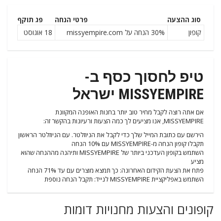
סוג ההצעה
פרטי הנחה
פג תוקף
קופון
30% הנחה על missyempire.com
18 אוגוסט
טיפ לחסוך כסף ב-
MISSYEMPIRE ישראל
אם אתה רוצה לקבל מחיר טוב יותר בחנות האופנה המקוונת
MISSYEMPIRE, אנו מציעים לך כמה הצעות ורעיונות בהקשר זה:
הירשם עם כתובת המייל שלך כדי לקבל את הניוזלטר. עם הניוזלטר הראשון
תקבלו קופון הנחה מ-MISSYEMPIRE עם 10% הנחה
השתמש בקופון העדכני ביותר של MISSYEMPIRE ותיהנה מההנחה שהוא
מציע
פתח את הצעת הקידום האחרונה: כך תמצא מוצרים עם עד 71% הנחה
השתמש באפליקציית MISSYEMPIRE לנייד: תקבל הנחה נוספת
קופונים והצעות מחנויות דומות