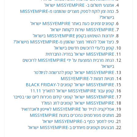
אמצעי תשלום ב- MISSYEMPIRE ישראל
כמה זמן לוקח לספק מוצרים שהוזמנו מ-MISSYEMPIRE
בישראל?
קופונים זמינים כעת באתר MISSYEMPIRE ישראל
MISSYEMPIRE שירות לקוחות ישראל
יתרונות השימוש בקופון MISSYEMPIRE בישראל
כיצד אוכל להחזיר מוצר שהוזמן מ-MISSYEMPIRE מישראל?
קופון בלעדי לרוכשים חדשים בישראל
MISSYEMPIRE ישראל במדיה החברתית
הנחה מרבית המוצעת על ידי MISSYEMPIRE לרוכשים
בישראל
MISSYEMPIRE ישראל קופון להרשמה לניוזלטר
חנויות דומות ל-MISSYEMPIRE
MISSYEMPIRE ישראל קופונים ל-BLACK FRIDAY
קופון עבור MISSYEMPIRE ישראל לתאריך 11.11
MISSYEMPIRE ישראל קופוני קידום מכירות ליום שני בסייבר
MISSYEMPIRE ישראל קופונים לחג המולד
אפליקציה לנייד של MISSYEMPIRE לאייפון ולאנדרואיד
מותגים מפורסמים נמכרים בחנות MISSYEMPIRE
טיפ לחסוך כסף ב-MISSYEMPIRE ישראל
מבצעים וקופונים מיוחדים ב-MISSYEMPIRE ישראל