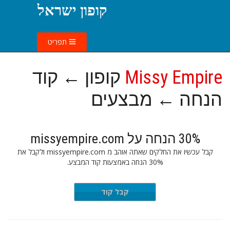
קופון ישראל
תפריט
Missy Empire
קופון ← קוד
הנחה ← מבצעים
30% הנחה על missyempire.com
קבל עכשיו את החלקים שאתה אוהב מ missyempire.com ולקבל את
30% הנחה באמצעות קוד המבצע.
PRING30
קבל קוד