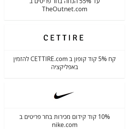
עד 55% הנחה בחר פריטים ב
TheOutnet.com
קח 5% קוד קופון ב CETTIRE.com להזמין
באפליקציה
10% קוד קידום מכירות בחר פריטים ב
nike.com