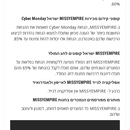
60%.
קופוני קידום מכירות MISSYEMPIRE ישראל Cyber ​​​​Monday
ב-MISSYEMPIRE, הנחות Cyber ​​​​Monday תואמות את ההנחות
החשובות ביותר של העונה מכיוון שתוכלו למצוא הנחות נהדרות לביצוע
הרכישות שלכם באינטרנט, הנחות אלו יכולות להיות זמינות עד 85%.
MISSYEMPIRE ישראל קופונים לחג המולד
MISSYEMPIRE לחג המולד מציעה ללקוחותיה הנחות נפלאות על
המוצרים העונתיים שלהם, אותם תוכלו לקבל בהנחות של 65% מהם
תוכלו ליהנות לרכישת מתנות לחג המולד.
אפליקציה לנייד MISSYEMPIRE לאייפון ולאנדרואיד
כרגע ל- MISSYEMPIRE אין אפליקציה לנייד.
מותגים מפורסמים הנמכרים בחנות MISSYEMPIRE
ב-MISSYEMPIRE כל המוצרים תואמים למותג, לסגנון ולעיצוב
שלהם.