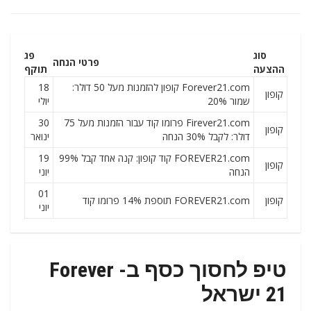
סוג
פג
פרטי הנחה
ההצעה
תוקף
Forever21.com קופון להזמנות מעל 50 דולר:
18
קופון
שמור 20%
יולי
Firever21.com פרומו קוד עבור הזמנות מעל 75
30
קופון
דולר: לקבל 30% הנחה
ינואר
FOREVER21.com קוד קופון: קנה אחד קבל 99%
19
קופון
הנחה
יוני
01
קופון
FOREVER21.com תוספת 14% פרומו קוד
יוני
טיפ לחסוך כסף ב- Forever
21 ישראל