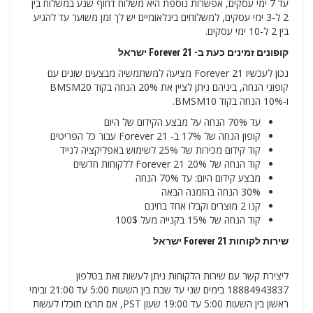
עד 7 ימי עסקים, אפשרות נוספת היא משלוח דחוף שנע במשלוח בין
2 ל-3 ימי עסקים, למשלוחים בינלאומיים יש לך זמן משוער עד להגיע
בין 2 ל-10 ימי עסקים.
קופונים זמינים כעת ב- Forever 21 ישראל
נכון לעכשיו Forever 21 מציעה למשתמשיה מבצעים שונים עם
קופוני הנחה, ביניהם ניתן לציין את 20% הנחה בקוד BMSM20
ו-10% הנחה בקוד BMSM10.
עד 70% הנחה על מבצע הקידום של היום
קופון הנחה של 17% ב- Forever 21 עבור כל הפריטים
קוד קידום מכירות של 25% לשימוש באפליקציה לנייד
קוד הנחה של 20% Forever 21 ללקוחות חדשים
מבצע קידום היום: עד 70% הנחה
30% הנחה בהזמנה הבאה
קנו 2 מוצרים וקבלו אחד בחינם
קוד הנחה של 15% בקנייה מעל 100$
שירות לקוחות Forever 21 ישראל
ליצירת קשר עם שירות הלקוחות ניתן לעשות זאת בטלפון
18884943837 בימים שני עד שבת בין השעות 5:00 עד 21:00 ובימי
ראשון בין השעות 5:00 עד 19:00 שעון PST, אם תרצו תוכלו לעשות