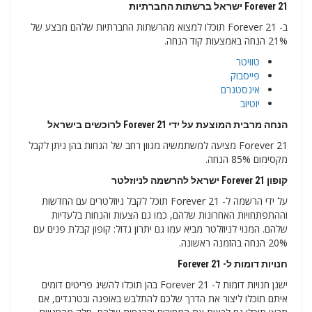
Forever 21 ישראל ברשתות החברתיות
ב- Forever 21 תוכלו למצוא מהרשתות החברתיות שלהם מבצע של
21% הנחה באמצעות קוד הנחה.
טוויטר
פייסבוק
אינסטגרם
יוטיוב
הנחה מרבית המוצעת על ידי Forever 21 לרוכשים בישראל
Forever 21 מציעה למשתמשיה מגוון רחב של הנחות בהן ניתן לקבל
מקסימום 85% הנחה.
קופון Forever 21 ישראל להרשמה לניוזלטר
על ידי הרשמה ל- Forever 21 תוכל לקבל ניוזלטרים עם החדשות
וההתפתחויות האחרונות שלהם, כמו גם הצעות והנחות בלעדיות
שלהם. המנוי לניוזלטר מביא עמו גם יתרון גדול: קופון קבלת פנים עם
20% הנחה בהזמנה ראשונה.
חנויות דומות ל- Forever 21
ישנן חנויות דומות ל- Forever 21 בהן תוכלו להשיג פריטים דומים
איתם תוכלו ליצור את הדרך שלכם להתלבש באופנה ובטרנדים, אם