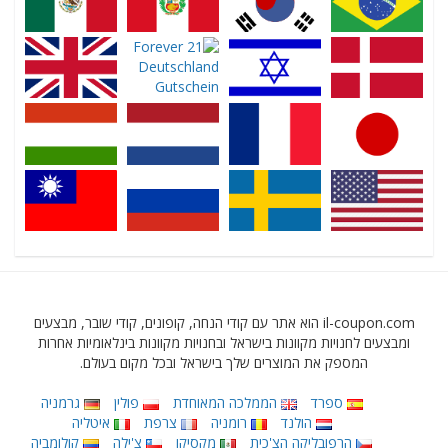
il-coupon.com הוא אתר עם קודי הנחה, קופונים, קודי שובר, מבצעים
ומבצעים לחנויות מקוונות בישראל ובחנויות מקוונות בינלאומיות אחרות
המספק את המוצרים שלך בישראל ובכל מקום בעולם.
ספרד
הממלכה המאוחדת
פולין
גרמניה
הולנד
רומניה
צרפת
איטליה
הרפובליקה הצ'כית
מקסיקו
צ'ילה
קולומביה