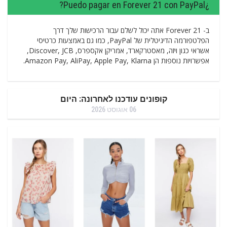
¿Puedo pagar en Forever 21 con PayPal?
ב- Forever 21 אתה יכול לשלם עבור הרכישות שלך דרך
הפלטפורמה הדיגיטלית של PayPal, כמו גם באמצעות כרטיסי
אשראי כגון ויזה, מאסטרקארד, אמריקן אקספרס, Discover, JCB,
אפשרויות נוספות הן Amazon Pay, AliPay, Apple Pay, Klarna.
קופונים עודכנו לאחרונה: היום
06 אוגוסט 2026