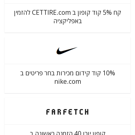
קח 5% קוד קופון ב CETTIRE.com להזמין
באפליקציה
10% קוד קידום מכירות בחר פריטים ב
nike.com
קופון יורו 40 הזמנה ראשונה ב