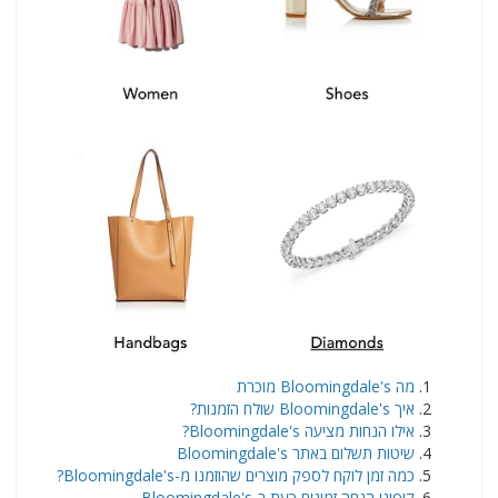
מה Bloomingdale's מוכרת
איך Bloomingdale's שולח הזמנות?
אילו הנחות מציעה Bloomingdale's?
שיטות תשלום באתר Bloomingdale's
כמה זמן לוקח לספק מוצרים שהוזמנו מ-Bloomingdale's?
קופוני הנחה זמינים כעת ב-Bloomingdale's