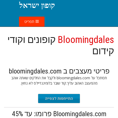
קופון ישראל
תפריט
Bloomingdales
קופונים וקודי
קידום
פריטי מעצבים ב bloomingdales.com
תסתכל על bloomingdales.com ולקבל את החלקים שאתה אוהב
מהמעצב האהוב עליך.קוד שובר בלומינגדיילס לא נחוץ.
התייחסות לצפייה
Bloomingdales.com פרומו: עד 45%