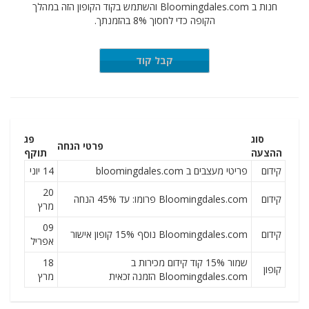
חנות ב Bloomingdales.com והשתמש בקוד הקופון הזה במהלך
הקופה כדי לחסוך 8% בהזמנתך.
OP8
קבל קוד
סוג
פג
פרטי הנחה
ההצעה
תוקף
קידום
פריטי מעצבים ב bloomingdales.com
14 יוני
20
קידום
Bloomingdales.com פרומו: עד 45% הנחה
מרץ
09
קידום
Bloomingdales.com נוסף 15% קופון אישור
אפריל
שמור 15% קוד קידום מכירות ב
18
קופון
Bloomingdales.com הזמנה זכאית
מרץ