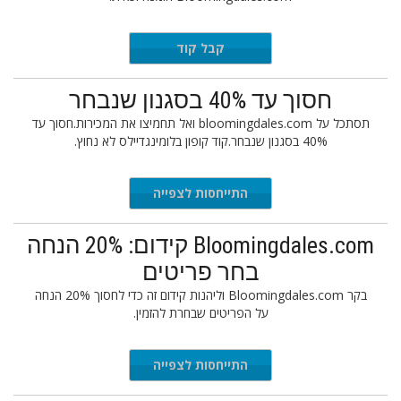
KL15
קבל קוד
חסוך עד 40% בסגנון שנבחר
תסתכל על bloomingdales.com ואל תחמיצו את המכירות.חסוך עד
40% בסגנון שנבחר.קוד קופון בלומינגדיילס לא נחוץ.
התייחסות לצפייה
Bloomingdales.com קידום: 20% הנחה
בחר פריטים
בקר Bloomingdales.com וליהנות קידום זה כדי לחסוך 20% הנחה
על הפריטים שבחרת להזמין.
התייחסות לצפייה