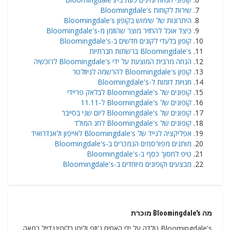
שירות לקוחות Bloomingdale's
היתרונות של שימוש בקופון Bloomingdale's
כיצד אוכל להחזיר מוצר שהוזמן מ-Bloomingdale's
קופון בלעדי לקונים חדשים ב-Bloomingdale's
Bloomingdale's ברשתות חברתיות
הנחה מרבית המוצעת על ידי Bloomingdale's לרוכשיה
קופון Bloomingdale's להרשמה לניוזלטר
חנויות דומות ל-Bloomingdale's
קופונים של Bloomingdale's לבלאק פריידי
קופונים של Bloomingdale's ל-11.11
קופונים של Bloomingdale's ליום שני בסייבר
קופונים של Bloomingdale's לחג המולד
אפליקציה לנייד של Bloomingdale's לאייפון ולאנדרואיד
מותגים מפורסמים הנמכרים ב-Bloomingdale's
טיפ לחסוך כסף ב-Bloomingdale's
מבצעים וקופונים מיוחדים ב-Bloomingdale's
מה Bloomingdale's מוכרת
Bloomingdale's נולדה על ידי האחים ג'וזף ולימן בלומינגדייל במאה