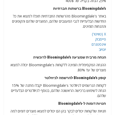
25% הנחה בקנייה של 400$
Bloomingdale's ברשתות חברתיות
באתר Bloomingdale's מהרשתות החברתיות תוכלו למצוא את כל
החדשות הבלעדיות לגבי המעצבים שלהם, המוצרים שלהם והקופונים
וההנחות הזמינים.
X (טוויטר)
פייסבוק
אינסטגרם
יוטיוב
הנחה מרבית שמציעה Bloomingdale's לרוכשיה
ההנחה המקסימלית הזמינה ללקוחות Bloomingdale's יכולה למצוא
מוצרים של עד 80%.
קופון Bloomingdale's להרשמה לניוזלטר
לקוחות הנרשמים לניוזלטר Bloomingdale's יקבלו מתנה של 15%
הנחה לשימוש ברכישה הראשונה שלהם, בנוסף לניוזלטרים הבלעדיים
שלהם.
חנויות דומות ל-Bloomingdale's
חנויות שלקוחות יכולים לבקר בהן הם יכולים למצוא מוצרים דומים למה