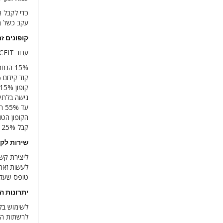
עקב כשל ב
קופונים זמינים 
עבור PLACEIT ישראל, קופונים ומבצעי קידום מכירות אלו זמינים כעת:
15% הנחה עם קוד קופון של PLACEIT
קוד קידום 15% הנחה על מנוי חודשי של PLACEIT
קופון 15% ללקוחות חדשים בהרשמה במייל
גישה בלתי מוגבלת
עד 55% הנחה בשוק PLACEIT
הקופון הטוב בי
קבל 25% הנחה עכשיו עם קוד הטבה מ-PLACEIT
שירות לקוחות CEIT
טופס שעלי
יתרונות השימוש 