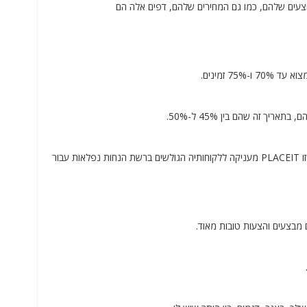
המוצרים המוצעים שלהם, כמו גם המחירים שלהם, דפים אלה הם
הנחות סייבר מאנדיי הינן בלעדיות לרכישות שבוצעו דרך הפלטפורמה הדיגיטלית שלה, מסיבה זו PLACEIT מעניקה ללקוחותיה הגולשים ברשת הנחות נפלאות עבור