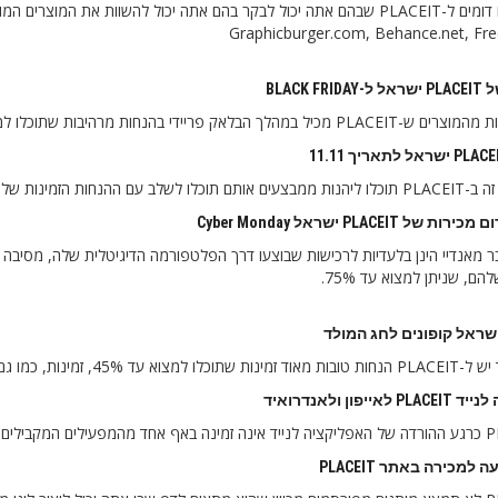
ישנם דפים דומים ל-PLACEIT שבהם אתה יכול לבקר בהם אתה יכול להשוות את 
Graphicburger.com, Behance.net, Fr
BLACK F
ך הבלאק פריידי בהנחות מרהיבות שתוכלו למצוא עד 70% ו-75% זמינים.
נות שלהם, בתאריך זה שהם בין 45% ל-50%.
ל PLACEIT ישראל Cyber ​​​​Monday
ם, שניתן למצוא עד 75%.
 זמינות, כמו גם מבצעים והצעות טובות מאוד.
אייפון ולאנדרואיד
 למכירה באתר PLACEIT