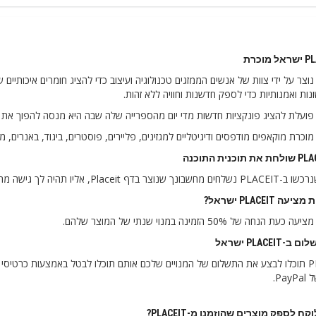
PLACEI נוצר על ידי צוות של אנשים הממזגים טכנולוגיה ועיצוב כדי להציג חומרים איכו
נות ואמנותיות כדי לספק חדשנות וחוויה ללא זהות.
 גישה מהמנויים שלך, חשבונך יחודש אוטומטית עד לזמן בו הלקוח ירצה.
 PLACEIT ישראל?
PLACEI ישראל
ב-PLACEIT תוכלו לבצע את התשלום של המנויים שלכם אותם תוכלו לבטל באמצעות כרטי
Pa.
ח לספק מוצרים שהוזמנו מ-PLACEIT?