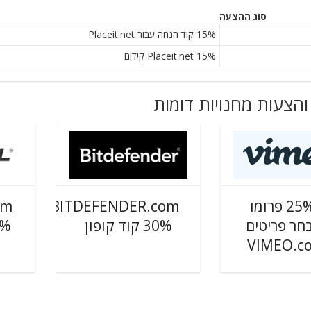
סוג ההצעה
15% קוד הנחה עבור Placeit.net
Placeit.net 15% קידום
והצעות מחנויות דומות
עד 25% פרומו
BITDEFENDER.com
חר פריטים
30% קוד קופון