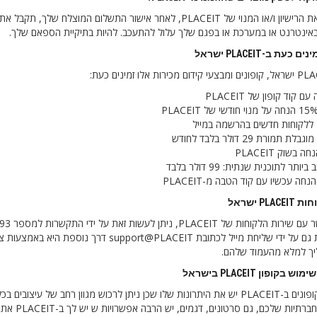
כדי לקבל את הרישיון ו/או המנוי של PLACEIT, לאחר אישור התשלו
אינטרנט או במערכת או בפגם שלך עלול להתעכב. להיות בתיקיית הספאם שלך.
כעת ב-PLACEIT ישראל
 תמורת 29 דולר בלבד לחודש
ותר לתוכנית שנתית: 99 דולר בלבד
PLA ישראל
ך למלא מהעמוד שלהם.
בקופון PLACEIT בישראל
לשימוש בקופונים ב-PLACEIT יש את היתרונות שלו שכן ניתן לרכוש מגוון רחב ש
לרשתות ה