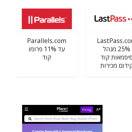
Parallels.com
LastPass.c
25% מנהל
עד 11% פרומו
יסמאות קוד
קוד
ידום מכירות