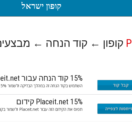
קופון ישראל
P
קופון ← קוד הנחה ← מבצעים
15% קוד הנחה עבור Placeit.net
HON
קבל קוד
השתמש בקוד הנחה זה במהלך הבדיקה ולשמור 15% על שלך Placeit.net סדר.
Placeit.net 15% קידום
יחסות לצפייה
תפוס את הקידום הזה עבור Placeit.net ולשמור בקופה 15% על הרכישה.