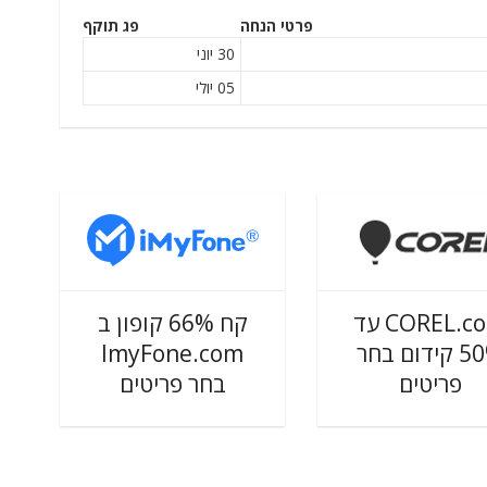
פרטי הנחה
פג תוקף
30 יוני
05 יולי
COREL.com עד
קח 66% קופון ב
50% קידום בחר
ImyFone.com
פריטים
בחר פריטים