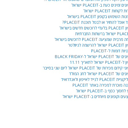
ים זמינים כעת ב-PLACEIT ישראל
לקוחות PLACEIT ישראל
ות השימוש בקופון PLACEIT בישראל
 אוכל להחזיר או לבטל תוכנת PLACEIT?
כשים חדשים בישראל
שראל ברשתות החברתיות
רבית שמציעה PLACEIT לרוכשים בישראל
להרשמה לניוזלטר
ות דומות ל-PLACEIT
PLACEIT ישראל ל-BLACK FRIDAY
P ישראל לתאריך 11.11
קידום מכירות של PLACEIT ישראל ליום שני בסייבר
ל PLACEIT ישראל לחג המולד
PLACE לנייד לאייפון ולאנדרואיד
ה מוכרת למכירה באתר PLACEIT
חסוך כסף ב-PLACEIT ישראל
ם וקופונים מיוחדים ב-PLACEIT ישראל