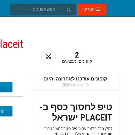
תפריט
laceit
2
קופונים ומבצעים
קופונים עודכנו לאחרונה: היום
08 אוגוסט 2026
EY15
טיפ לחסוך כסף ב-
התי
PLACEIT ישראל
להלן מדריך קצר עם טיפים כיצד להשיג מחיר
טוב יותר עבור המנוי שלך ב-PLACEIT: