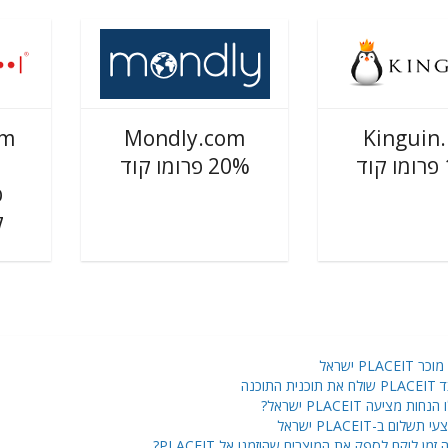
om
Mondly.com
Kinguin.
ד
20% פרומו קוד
ס
ק
 PLACEIT ישראל
 תוכנית התוכנה
נחות מציעה PLACEIT ישראל?
 תשלום ב-PLACEIT ישראל
זמן לוקח לספק את המוצרים שהוזמנו אל PLACEIT?