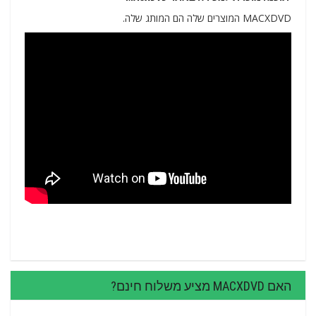
MACXDVD המוצרים שלה הם המותג שלה.
האם MACXDVD מציע משלוח חינם?