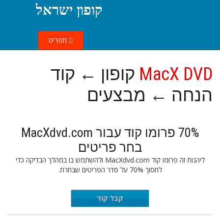
קופון ישראל
תפריט
MacX DVD
קופון ← קוד
הנחה ← מבצעים
70% פרומו קוד עבור MacXdvd.com
בחר פריטים
ליהנות זה פרומו קוד MacXdvd.com ולהשתמש בו במהלך הבדיקה כדי
לחסוך 70% על סדר הפריטים שבחרת.
FFNEW70
קבל קוד