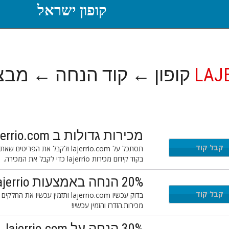
קופון ישראל
קופון ← קוד הנחה ← מבצ
LAJ
מכירות גדולות ב lajerrio.com
קבל קוד
בקוד קידום מכירות lajerrio כדי לקבל את המכירה.
20% הנחה באמצעות lajerrio קוד קידום מכירות
קבל קוד
מכירות.הזדרז והזמין עכשיו!
30% הנחה על lajerrio.com