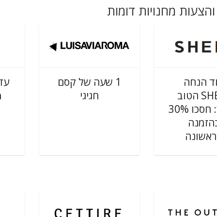
והצעות מחנויות דומות
ד הנחה
1 שעה של קסם
m
חגיגי
SHEIN הטוב
ביותר: חסכו 30%
הזמנה
אשונה