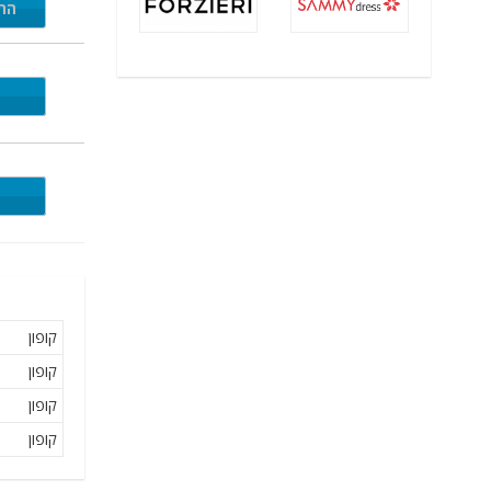
התי
M30
MY40
קופון
קופון
קופון
קופון