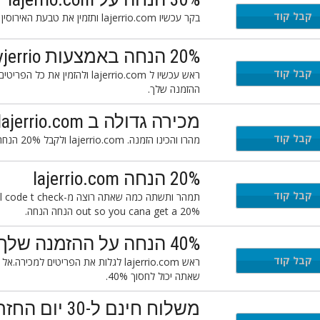
קבל קוד
בקר עכשיו lajerrio.com ותזמין את טבעת האירוסין שאתה צריך.השתמש lajerrio פרומו קוד ולקבל 30% הנחה.
20% הנחה באמצעות layjerrio קוד קופון
קבל קוד
ההזמנה שלך.
מכירה גדולה ב lajerrio.com
קבל קוד
מהרו והכינו הזמנה. lajerrio.com ולקבל 20% הנחה באמצעות lajerrio קוד קידום מכירות.
20% הנחה lajerrio.com
קבל קוד
otional code t check-
out so you cana get a 20% הנחה הנחה.
40% הנחה על ההזמנה שלך עם lajerrio פרומו קוד
קבל קוד
שאתה יכול לחסוך 40%.
משלוח חינם ל-30 יום החזר על lajerrio.com