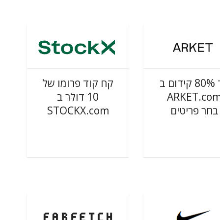
עד 80% קידום ב
קח קוד פרומו של
10 דולר ב
ARKET.co
STOCKX.com
בחר פריטים