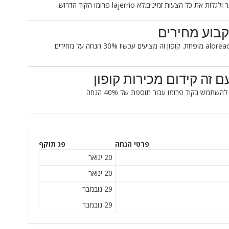
זה LAJERRIO קופון לא עובד עבור פריטים שאינם aloready מופחת. קופון זה מציעים עכשיו 30% הנחה על מחירים
פרטי הנחה
פג תוקף
20 ינואר
20 ינואר
29 נובמבר
29 נובמבר