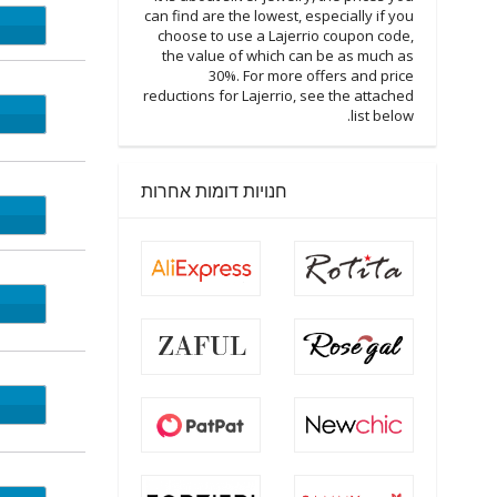
can find are the lowest, especially if you
S30
choose to use a Lajerrio coupon code,
the value of which can be as much as
30%. For more offers and price
reductions for Lajerrio, see the attached
LJ20
list below.
חנויות דומות אחרות
LJ20
LJ20
V40