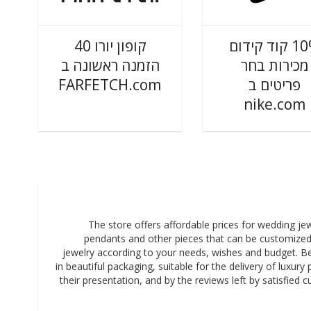
10% קוד קידום
קופון יורו 40
מכירות בחר
הזמנה ראשונה ב
FARFETCH.com
פריטים ב
nike.com
The store offers affordable prices for wedding jew
pendants and other pieces that can be customized.
jewelry according to your needs, wishes and budget. B
in beautiful packaging, suitable for the delivery of luxur
their presentation, and by the reviews left by satisfied