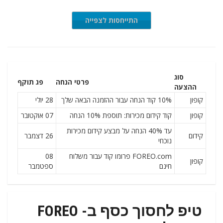
התייחסות לצפייה
סוג
פרטי הנחה
פג תוקף
ההצעה
קופון
10% קוד הנחה עבור ההזמנה הבאה שלך
28 יולי
קופון
קוד קידום מכירות: תוספת 10% הנחה
07 אוקטובר
עד 40% הנחה על מבצע קידום מכירות
קידום
26 דצמבר
נוכחי
FOREO.com פרומו קוד עבור משלוח
08
קופון
חינם
ספטמבר
טיפ לחסוך כסף ב- FOREO