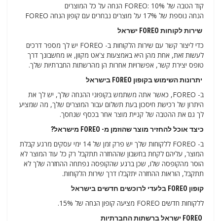
קוד הטבה של FOREO: 10% הנחה על כל המוצרים
הנחה נוספת של 17% על מוצרים נבחרים עם קופון הנחה FOREO
שירות לקוחות FOREO ישראל
כדי ליצור קשר עם שירות הלקוחות ב- FOREO יש לך מספר דרכים
לעשות זאת, אחת מהן היא באמצעות צ'אט מקוון, או מחשבונך דרך
טופס יצירת קשר, אפשרויות אחרות הן מהרשתות החברתיות שלך.
יתרונות השימוש בקופון FOREO בישראל
ב- FOREO, כאשר אתה משתמש בקופוני ההנחה שלך, יש לך את
היתרון של רכישת חיסכון בעת ​​תשלום עבור המוצרים שלך, מה שמציע
לך גם את ההטבה של קניית מוצר אחר בכסף שנחסך.
כיצד אוכל להחזיר מוצר שהוזמן מ- FOREO מישראל?
ב- FOREO ללקוחות שלך יש פרק זמן של 14 ימי עסקים מרגע קבלת
המוצר, עליהם לקחת בחשבון שההחזרה תתקבל רק כל עוד המוצר לא
הוסר מהקופסה שלו, שכן ברגע שהקופסה נפתחה ההחזרה שלך לא
תתקבל, הוראות ההחזרה יתקבלו דרך שירות הלקוחות.
קופון FOREO בלעדי לרוכשים חדשים בישראל
ללקוחות חדשים FOREO מציעה קופון הנחה של 15%.
FOREO ישראל ברשתות החברתיות