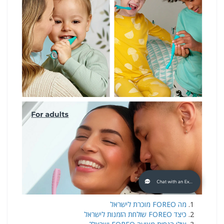
​מה FOREO מוכרת לישראל
כיצד FOREO שולחת הזמנות לישראל