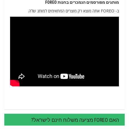
מותגים מפורסמים הנמכרים בחנות FOREO
ב- FOREO אתה מוצא רק מוצרים המתאימים למותג שלה.
האם FOREO מציעה משלוח חינם לישראל?