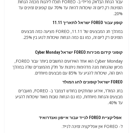
עבור הנחת הבלאק פריידי ב- FOREO תוכלו ליהנות מכמה הנחות
הזמינות רק ליום זה שיכולות להיות עד 70% עם קופונים זמינים עד
20%.
קופון עבור FOREO ישראל לתאריך 11.11
במהלך חג המבצעים של 11.11, FOREO מציעה כמה מבצעים
הזמינים רק ליום זה, כמו גם כמה הנחות שיכולות לנוע בין 25%.
קופוני קידום מכירות FOREO ישראל Cyber ​​​​Monday
Cyber ​​​​Monday הוא אחד האירועים החשובים ביותר עבור FOREO,
מכיוון שהנחות מגה מדהימות ניתנות על חלק מהמוצרים שלה במהלך
היום הזה, שיכולות להגיע עד 85% עם מבצעים מיוחדים.
FOREO ישראל קופונים לחג המולד
בחג המולד, אירוע שמתקיים בחודש דצמבר ב- FOREO, מועברים
מבצעים והנחות מיוחדות, כמו גם הנחות טובות מאוד שיכולות להגיע
עד 40%.
אפליקציית FOREO לנייד עבור אייפון ואנדרואיד
ל- FOREO אין אפליקציה זמינה לנייד.