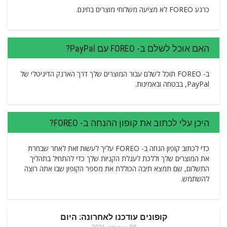
כרגע FOREO לא מציעה משלוחי מוצרים בחינם.
האם אוכל לשלם ב- FOREO עם PayPal?
ב- FOREO תוכל לשלם עבור המוצרים שלך דרך הארנק הדיגיטלי של
PayPal, בבטחה ובאמינות.
היכן עלי לכתוב את קופון ההנחה ב- FOREO?
כדי לכתוב קופון הנחה ב- FOREO עליך לעשות זאת לאחר שבחרת
את המוצרים שלך וללכת לעגלת הקניות שלך כדי להתחיל בתהליך
התשלום, שם תמצא תיבה הכוללת את מספר הקופון שבו אתה רוצה
להשתמש.
קופונים עודכנו לאחרונה: היום