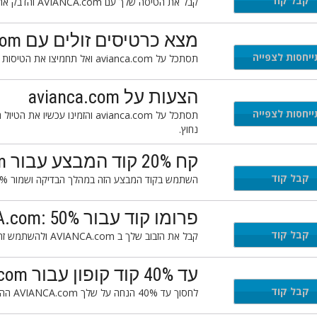
FLY
קבל קוד
קבל את הטיסה שלך עם AVIANCA.com והדבק את קוד המבצע הזה בקופה כדי לחסוך עד 15% הנחה בהזמנתך.
מצא כרטיסים זולים עם avianca.com
יחסות לצפייה
תסתכל על avianca.com ואל תחמיצו את הטיסות הזולות ביותר ליעד המועדף עליכם.תזדרז להזמין עכשיו.
הצעות על avianca.com
יחסות לצפייה
תסתכל על avianca.com והזמינו
נחוץ.
קח 20% קוד המבצע עבור AVIANCA.com טיסות זולות
W
קבל קוד
השתמש בקוד המבצע הזה במהלך הבדיקה ושמור 20% הנחה על שלך AVIANCA.com הזמנת טיסות זולות.
פרומו קוד עבור AVIANCA.com: 50% הנחה
O
קבל קוד
קבל את הזבוב שלך ב AVIANCA.com ולהשתמש זה פרומו קוד בקופה כדי לחסוך 50% הנחה על הרכישה.
עד 40% קוד קופון עבור AVIANCA.com ההזמנה הבאה
COW
קבל קוד
לחסוך עד 40% הנחה על שלך AVIANCA.com ההזמנה הבאה באמצעות קוד קופון זה במהלך הבדיקה.