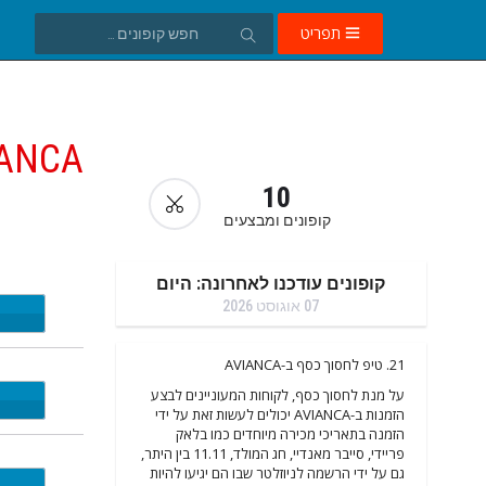
תפריט
IANCA
10
קופונים ומבצעים
קופונים עודכנו לאחרונה: היום
07 אוגוסט 2026
EWOW
21. טיפ לחסוך כסף ב-AVIANCA
על מנת לחסוך כסף, לקוחות המעוניינים לבצע
EVDM
הזמנות ב-AVIANCA יכולים לעשות זאת על ידי
הזמנה בתאריכי מכירה מיוחדים כמו בלאק
פריידי, סייבר מאנדיי, חג המולד, 11.11 בין היתר,
גם על ידי הרשמה לניוזלטר שבו הם יגיעו להיות