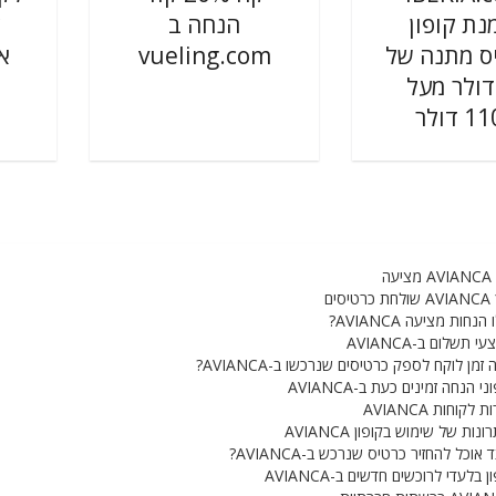
נת קופון
הנחה ב
ס מתנה של
vueling.com
אי
2 דולר מעל
 דולר
יעה
טיסים
הנחות מציעה AVIANCA?
י תשלום ב-AVIANCA
זמן לוקח לספק כרטיסים שנרכשו ב-AVIANCA?
ני הנחה זמינים כעת ב-AVIANCA
 לקוחות AVIANCA
ונות של שימוש בקופון AVIANCA
 אוכל להחזיר כרטיס שנרכש ב-AVIANCA?
ן בלעדי לרוכשים חדשים ב-AVIANCA