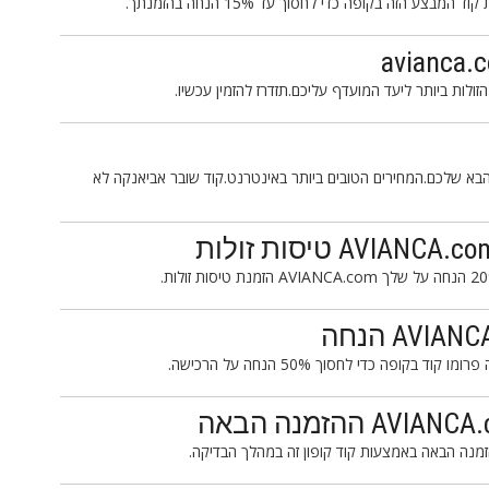
 עכשיו את הטיול הבא שלכם.המחירים הטובים ביותר באינטרנט.קוד שובר אביאנקה לא