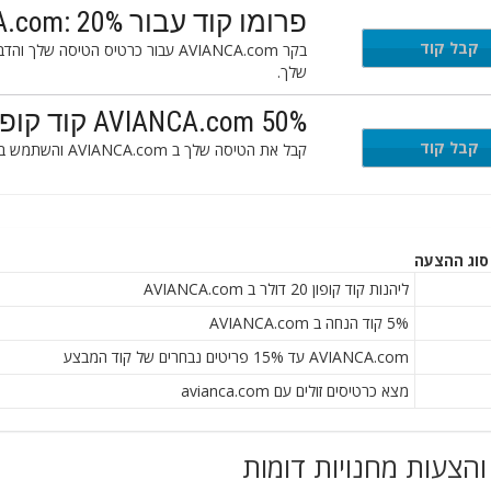
פרומו קוד עבור AVIANCA.com: 20% הנחה טיסות זולות
W
קבל קוד
שלך.
AVIANCA.com 50% קוד קופון
O
קבל קוד
קבל את הטיסה שלך ב AVIANCA.com והשתמש בקוד הקופון הזה במהלך הקופה כדי לחסוך 50% בהזמנתך.
סוג ההצעה
ליהנות קוד קופון 20 דולר ב AVIANCA.com
5% קוד הנחה ב AVIANCA.com
AVIANCA.com עד 15% פריטים נבחרים של קוד המבצע
מצא כרטיסים זולים עם avianca.com
והצעות מחנויות דומות