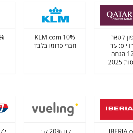
ון קטאר
KLM.com 10%
0%
ווייס: עד
חברי פרומו בלבד
ק
12% הנחה
 2025
IBERIA.
קח 20% קוד