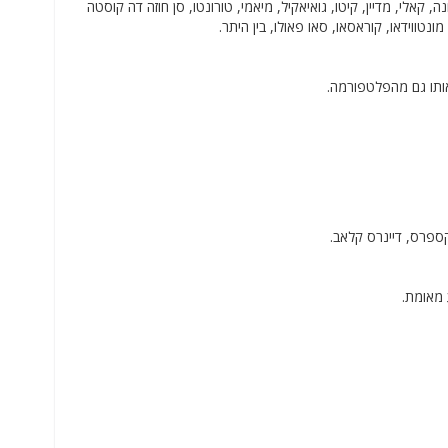
טה, קרטחנה, קאלי, מדיין, קיטו, גואיאקיל, מיאמי, טורונטו, סן חוזה דה קוסטה
מונטווידאו, קוראסאו, סאו פאולו, בין היתר.