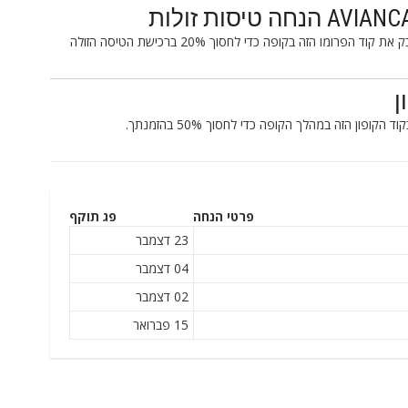
בקר AVIANCA.com עבור כרטיס הטיסה שלך והדבק את קוד הפרומו הזה בקופה כדי לחסוך 20% ברכישת הטיסה הזולה
פרטי הנחה
פג תוקף
23 דצמבר
04 דצמבר
02 דצמבר
15 פברואר