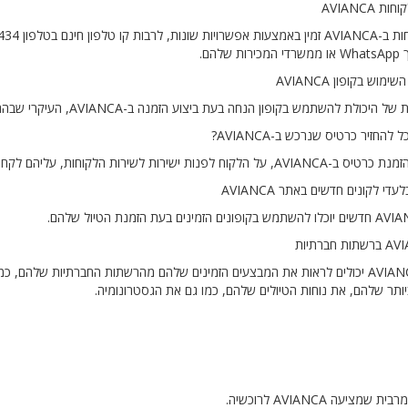
שלהם.
ת להשתמש בקופון הנחה בעת ביצוע הזמנה ב-AVIANCA, העיקרי שבהם הוא שלקוחות יכולים לחסוך כסף בעת תשלום עבור ההזמנה.
ות לשירות הלקוחות, עליהם לקחת בחשבון שהם עלולים ליצור עמלה נוספת עבור הביטול.
לקוחות AVIANCA יכולים לראות את המבצעים הזמינים שלהם מהרשתות החברתיות שלהם
ותר שלהם, את נוחות הטיולים שלהם, כמו גם את הגסטרונומיה.