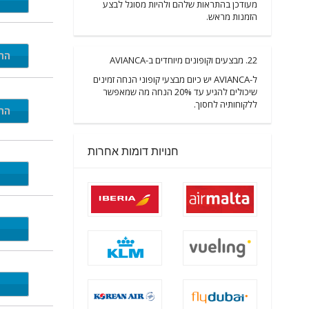
FINS
מעודכן בהתראות שלהם ולהיות מסוגל לבצע
הזמנות מראש.
התי
22. מבצעים וקופונים מיוחדים ב-AVIANCA
ל-AVIANCA יש כיום מבצעי קופוני הנחה זמינים
שיכולים להגיע עד 20% הנחה מה שמאפשר
ללקוחותיה לחסוך.
התי
חנויות דומות אחרות
apiti
ucan
BOYS