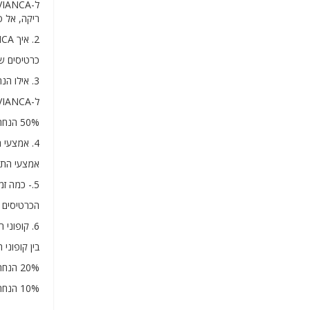
ריקה, אל סל
2. איך AVIANCA שולחת כרטיסים
כרטיסים של AVIANCA נשלחים במייל למייל שבו בוצע התשלום עבור הכרטיסים, ניתן לאתר 
3. אילו הנחות מציעה AVIANCA?
ל-AVIANCA יש כמה הנחות זמינות כגון:
50% הנחה לכמה יעדים נבחרים.
4. אמצעי תשלום ב-AVIANCA
אמצעי התשלום המקובלים ב-AVIANCA הם 
5.- כמה זמן לוקח לספק את הלובטים שנרכשו ב-AVIANCA?
הכרטיסים באתר AVIANCA נמסרים תוך דקות, זמן המתנה זה
6. קופוני הנחה זמינים כעת ב-AVIANCA
בין קופוני ההנ
20% הנחה על טיסות נבחרות בקוד MGT20TFF
10% הנחה על שירות נסיעות בקוד LOVE2FLY