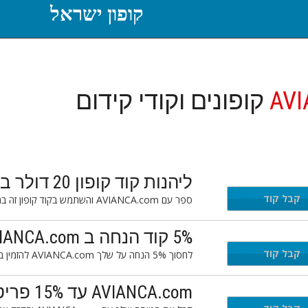
קופון ישראל
AV
קופונים וקודי קידום
ליהנות קוד קופון 20 דולר ב AVIANCA.com
SAL
קבל קוד
ספר עם AVIANCA.com והשתמש בקוד קופון זה במהלך הבדיקה כדי לחסוך הנחה של 20 דולר ברכישה שלך.
5% קוד הנחה ב AVIANCA.com
קבל קוד
לחסוך 5% הנחה על שלך AVIANCA.com להזמין באמצעות קוד הנחה זו בקופה.
AVIANCA.com עד 15% פריטים נבחרים של קוד המבצע