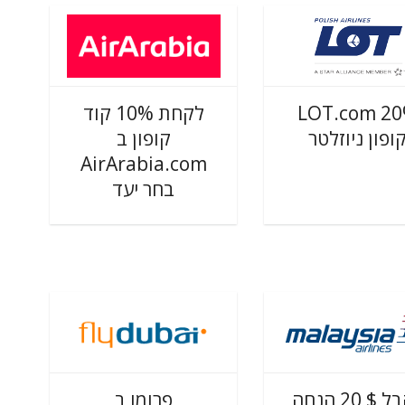
LOT.com 2
לקחת 10% קוד
ופון ניוזלטר
קופון ב
AirArabia.com
בחר יעד
לקבל $ 20 הנחה
פרומו ב