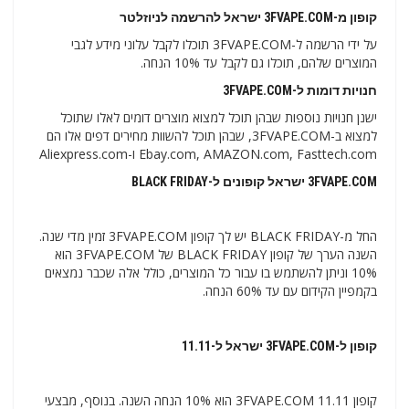
קופון מ-
3FVAPE.COM ישראל להרשמה לניוזלטר
על ידי הרשמה ל-3FVAPE.COM תוכלו לקבל עלוני מידע לגבי
המוצרים שלהם, תוכלו גם לקבל עד 10% הנחה.
חנויות דומות ל-
3FVAPE.COM
ישנן חנויות נוספות שבהן תוכל למצוא מוצרים דומים לאלו שתוכל
למצוא ב-3FVAPE.COM, שבהן תוכל להשוות מחירים דפים אלו הם
Ebay.com, AMAZON.com, Fasttech.com ו-Aliexpress.com
3FVAPE.COM ישראל קופונים ל-BLACK FRIDAY
החל מ-BLACK FRIDAY יש לך קופון 3FVAPE.COM זמין מדי שנה.
השנה הערך של קופון BLACK FRIDAY של 3FVAPE.COM הוא
10% וניתן להשתמש בו עבור כל המוצרים, כולל אלה שכבר נמצאים
בקמפיין הקידום עם עד 60% הנחה.
קופון ל-
3FVAPE.COM ישראל ל-11.11
קופון 11.11 3FVAPE.COM הוא 10% הנחה השנה. בנוסף, מבצעי