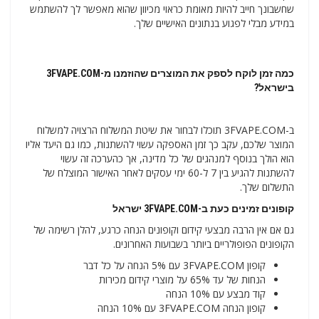
שחשבונך חייב להיות מאומת כראוי מכיוון שהוא מאפשר לך להשתמש
במידע מבלי לפגוע בנתונים האישיים שלך.
כמה זמן לוקח לספק את המוצרים שהוזמנו מ-3FVAPE.COM
בישראל?
ב-3FVAPE.COM תוכלו לבחור את שיטת המשלוח הרצויה למשלוח
המוצר שלכם, עקב כך זמן האספקה ​​עשוי להשתנות, כמו גם היעד אליו
הוא הולך בנוסף למנהגים של כל מדינה, אך כהערכה זה עשוי
להשתנות להגיע בין 7 ל-60 ימי עסקים לאחר האישור המוצלח של
התשלום שלך.
קופונים זמינים כעת ב-
3FVAPE.COM ישראל
גם אם אין הרבה מבצעי קידום וקופונים הנחה כרגע, להלן רשימה של
הקופונים הפופולריים ביותר בשבועות האחרונים.
קופון 3FVAPE.COM עם 5% הנחה על כל דבר
הנחות של עד 65% על מוצרי קידום מכירות
קוד מבצע עם 10% הנחה
קופון הנחה 3FVAPE.COM עם 10% הנחה