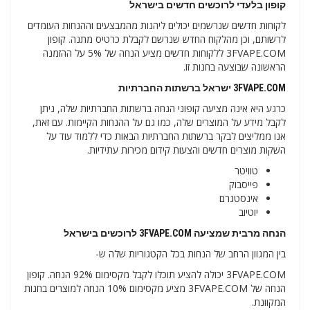
קופון בלעדי לרוכשים חדשים בישראל
לקוחות חדשים שנרשמים יכולים ליהנות מהמבצעים וההנחות העומדים
לרשותם, וכן מהלקוח החדש שנרשם לקבלת כרטיס מתנה. קופון
3FVAPE.COM ללקוחות חדשים מציע הנחה של 5% על ההזמנה
הראשונה שבוצעה בחנות זו.
3FVAPE.COM ישראל ברשתות החברתיות
כרגע היא אינה מציעה קופוני הנחה ברשתות החברתיות שלה, ניתן
לקבל מידע על המוצרים שלה, כמו גם על ההנחות הקיימות. עם זאת,
אנו ממליצים לבקר ברשתות החברתיות הבאות כדי ללמוד עוד על
השקות מוצרים חדשים והצעות קידום מכירות עתידיות.
טוויטר
פייסבוק
אינסטגרם
יוטיוב
הנחה מרבית שמציעה
3FVAPE.COM לרוכשים בישראל
בין המגוון הרחב של הנחות בכל הקטגוריות שלה ש-
3FVAPE.COM יכולה להציע תוכלו לקבל מקסימום 92% הנחה. קופון
הנחה של 3FVAPE.COM מציע מקסימום 10% הנחה למוצרים בחנות
המקוונת.