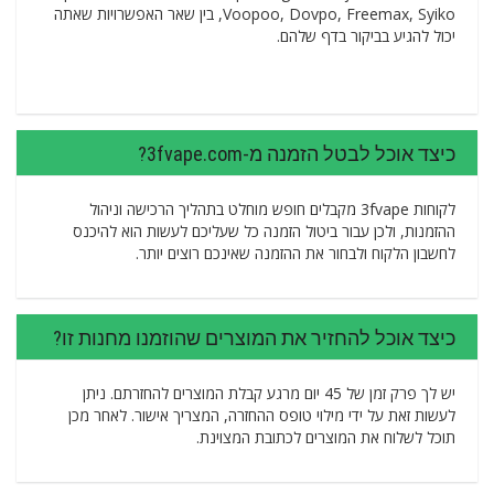
Voopoo, Dovpo, Freemax, Syiko, בין שאר האפשרויות שאתה
יכול להגיע בביקור בדף שלהם.
כיצד אוכל לבטל הזמנה מ-3fvape.com?
לקוחות 3fvape מקבלים חופש מוחלט בתהליך הרכישה וניהול
ההזמנות, ולכן עבור ביטול הזמנה כל שעליכם לעשות הוא להיכנס
לחשבון הלקוח ולבחור את ההזמנה שאינכם רוצים יותר.
כיצד אוכל להחזיר את המוצרים שהוזמנו מחנות זו?
יש לך פרק זמן של 45 יום מרגע קבלת המוצרים להחזרתם. ניתן
לעשות זאת על ידי מילוי טופס ההחזרה, המצריך אישור. לאחר מכן
תוכל לשלוח את המוצרים לכתובת המצוינת.