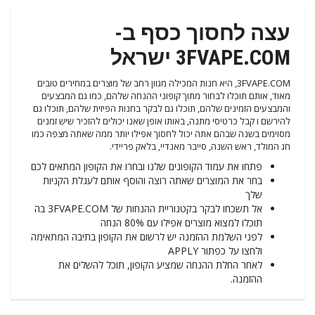
עצה לחסוך כסף ב-
3FVAPE.COM ישראל
3FVAPE.COM, היא חנות המכילה מגוון רחב של מוצרים במחירים טובים
מאוד, אותם תוכלו לבחור מתוך קופוני ההנחה שלהם, כמו גם המבצעים
והמבצעים הזמינים שלהם, תוכלו גם לבקר בחנות הפיזית שלהם, תוכלו גם
להירשם ו קבל כרטיסי מתנה, באותו אופן שאנו יכולים להזכיר שיש זמנים
מסוימים בשנה שבהם אתה יכול לחסוך אפילו יותר ממה שאתה מצפה כמו
חג המולד, ראש השנה, סייבר מאנדיי, בלאק פריידי.
פתחו את עמוד הקופונים שלנו ובחרו את הקופון המתאים לכם
בחר את המוצרים שאתה רוצה והוסף אותם לעגלת הקניות
שלך
אל תשכחו לבקר בקטגוריית ההנחות של 3FVAPE.COM בה
תוכלו למצוא מוצרים אפילו עם 80% הנחה
לפני השלמת ההזמנה יש לרשום את הקופון בתיבה המתאימה
ולחצו על כפתור APPLY
לאחר החלת ההנחה שמציע הקופון, תוכל להשלים את
ההזמנה.