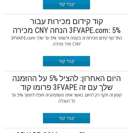
2PRECNY
קבל קוד
קוד קידום מכירות עבור
3FVAPE.com: 5% הנחה CNY מכירה
החל קוד קידום מכירות זה בקופה ולשמור 5% על שלך 3FVAPE.com
CNY סדר מכירה.
2022CNY
קבל קוד
היום האחרון: להציל 5% על ההזמנה
שלך עם זה 3FVAPE פרומו קוד
קופון זה תקף רק להיום. כאשר אתה משתמש זה תוכלו לחסוך 5% על
כל העגלה.
0191212
קבל קוד