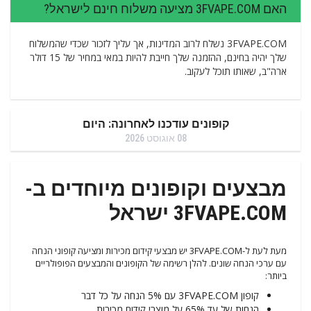
האם 3FVAPE.COM מציעה משלוח חינם לישראל?
3FVAPE.COM נשלח לרוב המדינות, אך עליך לזכור שכדי שהמשלוח
שלך יהיה בחינם, ההזמנה שלך חייבת להיות במאי במחיר של 15 דולר
ארה"ב, שאותו תוכל לעקוב.
קופונים עודכנו לאחרונה: היום
08 אוגוסט 2026
מבצעים וקופונים מיוחדים ב-
3FVAPE.COM ישראל
מעת לעת ל-3FVAPE.COM יש מבצעי קידום מכירות ומציעה קופוני הנחה
עם ערכי הנחה שונים. להלן רשימה של הקופונים והמבצעים הפופולריים
ביותר:
קופון 3FVAPE.COM עם 5% הנחה על כל דבר
הנחות של עד 65% על מוצרי קידום מכירות