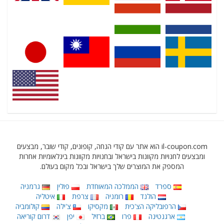
il-coupon.com הוא אתר עם קודי הנחה, קופונים, קודי שובר, מבצעים
ומבצעים לחנויות מקוונות בישראל ובחנויות מקוונות בינלאומיות אחרות
המספק את המוצרים שלך בישראל ובכל מקום בעולם.
ספרד
הממלכה המאוחדת
פולין
גרמניה
הולנד
רומניה
צרפת
איטליה
הרפובליקה הצ'כית
מקסיקו
צ'ילה
קולומביה
ארגנטינה
פרו
ברזיל
יפן
דרום קוריאה