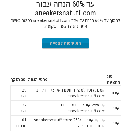
עד 60% הנחה עבור
sneakersnstuff.com
לחסוך עד 60% הנחה על שלך sneakersnstuff.com רכישה כאשר
אתה נהנה הצעה זו בקופה.
התייחסות לצפייה
סוג
פרטי הנחה
פג תוקף
ההצעה
הזמנת קופון למשלוח חינם מעל 175 דולר ב
29
קידום
sneakersnstuff.com
דצמבר
קח 25% קוד קידום מכירות ב
22
קופון
sneakersnstuff.com
דצמבר
קח קוד קופון ב sneakersnstuff.com: 25%
01
קופון
הנחה בחר מכירה
נובמבר