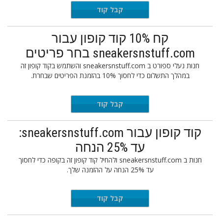
KERHEAD
קבל קוד
קח 10% קוד קופון עבור
sneakersnstuff.com בחר פריטים
חנות נעלי ספורט ב sneakersnstuff.com והשתמש בקוד קופון זה
במהלך התשלום כדי לחסוך 10% בהזמנת הפריטים שבחרת.
AKERS10
קבל קוד
קוד קופון עבור sneakersnstuff.com:
עד 25% הנחה
חנות ב sneakersnstuff.com ולהחיל קוד קופון זה בקופה כדי לחסוך
עד 25% הנחה על ההזמנה שלך.
ICONS25
קבל קוד