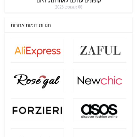
קופונים עודכנו לאחרונה: היום
08 אוגוסט 2026
חנויות דומות אחרות