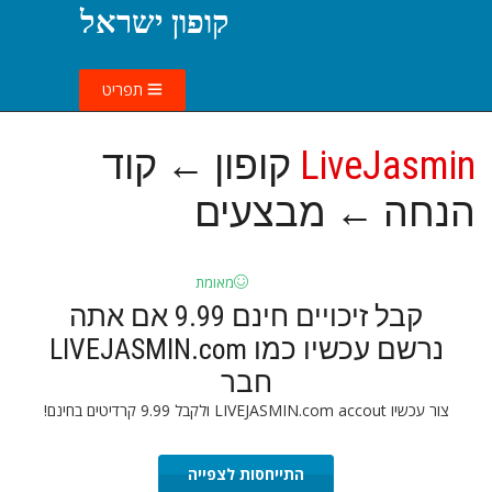
קופון ישראל
תפריט
LiveJasmin
קופון ← קוד
הנחה ← מבצעים
מאומת
קבל זיכויים חינם 9.99 אם אתה
נרשם עכשיו כמו LIVEJASMIN.com
חבר
צור עכשיו LIVEJASMIN.com accout ולקבל 9.99 קרדיטים בחינם!
התייחסות לצפייה