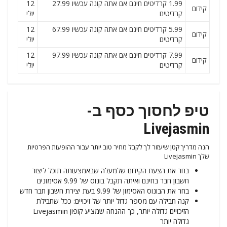
1.99 קרדיטים חינם אם אתה קונה עכשיו 27.99
12
קידום
קרדיטים
יולי
5.99 קרדיטים חינם אם אתה קונה עכשיו 67.99
12
קידום
קרדיטים
יולי
7.99 קרדיטים חינם אם אתה קונה עכשיו 97.99
12
קידום
קרדיטים
יולי
טיפ לחסוך כסף ב-
Livejasmin
הנה מדריך קטן שיעזור לך לקבל מחיר טוב יותר עבור ההופעות הפרטיות
שלך Livejasmin
בחר את הצעת הקידום שלמעלה שבאמצעותה תוכל ליצור
חשבון חבר בחינם ואיתה תקבל בונוס של 9.99 אסימונים
בחר את הבונוס האסימון של 9.99 בעת יצירת חשבון חבר חדש
קנה חבילה עם מספר גדול יותר של זיכויים: ככל שחבילת
הזיכויים גדולה יותר, כך ההנחה שמציע קופון Livejasmin
גדולה יותר