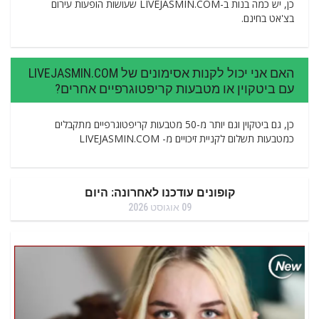
כן, יש כמה בנות ב-LIVEJASMIN.COM שעושות הופעות עירום
בצ'אט בחינם.
האם אני יכול לקנות אסימונים של LIVEJASMIN.COM
עם ביטקוין או מטבעות קריפטוגרפיים אחרים?
כן, גם ביטקוין וגם יותר מ-50 מטבעות קריפטוגרפיים מתקבלים
כמטבעות תשלום לקניית זיכויים מ- LIVEJASMIN.COM
קופונים עודכנו לאחרונה: היום
09 אוגוסט 2026