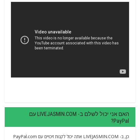
האם אני יכול לשלם ב- LIVEJASMIN.COM עם
PayPal?
כן, ב- LIVEJASMIN.COM אתה יכול לקנות זיכויים עם PayPal.com