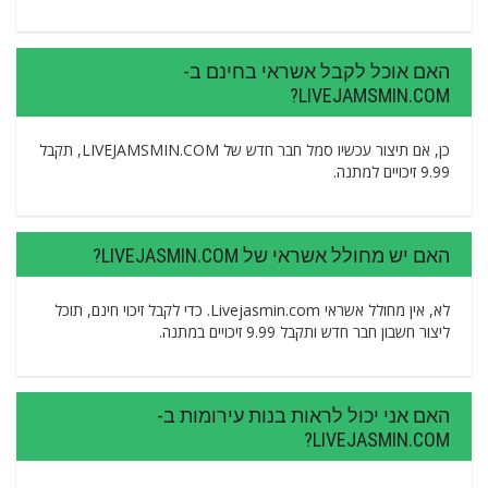
האם אוכל לקבל אשראי בחינם ב-
LIVEJAMSMIN.COM?
כן, אם תיצור עכשיו סמל חבר חדש של LIVEJAMSMIN.COM, תקבל
9.99 זיכויים למתנה.
האם יש מחולל אשראי של LIVEJASMIN.COM?
לא, אין מחולל אשראי Livejasmin.com. כדי לקבל זיכוי חינם, תוכל
ליצור חשבון חבר חדש ותקבל 9.99 זיכויים במתנה.
האם אני יכול לראות בנות עירומות ב-
LIVEJASMIN.COM?