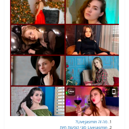
מה זה Livejasmin?
Livejasmin סוגי הופעות חיות